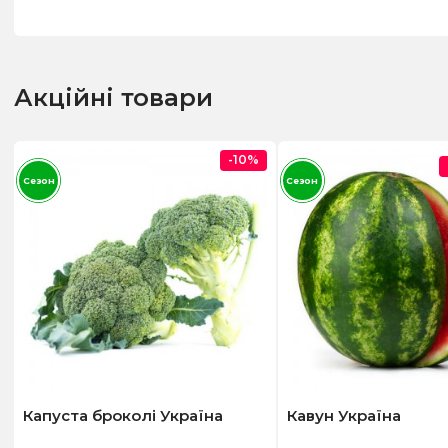
Акційні товари
-10%
Сезон
Сезон
Капуста броколі Україна
Кавун Україна