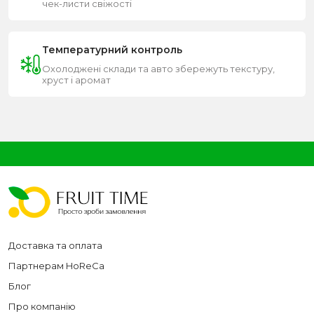
чек-листи свіжості
Температурний контроль
Охолоджені склади та авто збережуть текстуру,
хруст і аромат
Доставка та оплата
Партнерам HoReCa
Блог
Про компанію