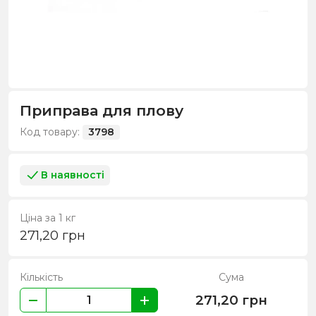
Приправа для плову
Код товару:
3798
В наявності
Ціна за 1 кг
271,20
грн
Кількість
Сума
271,20
грн