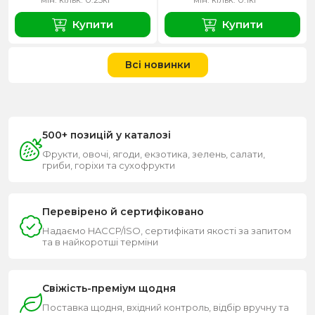
Купити
Купити
Всі новинки
500+ позицій у каталозі
Фрукти, овочі, ягоди, екзотика, зелень, салати,
гриби, горіхи та сухофрукти
Перевірено й сертифіковано
Надаємо HACCP/ISO, сертифікати якості за запитом
та в найкоротші терміни
Свіжість-преміум щодня
Поставка щодня, вхідний контроль, відбір вручну та