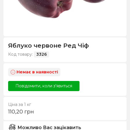
Яблуко червоне Ред Чіф
Код товару:
3326
Немає в наявності
Повідомити, коли з'явиться
Ціна за 1 кг
110,20
грн
Можливо Вас зацікавить