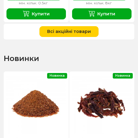
мін. кільк. 0.5кг
мін. кільк. 8кг
Купити
Купити
Всі акційні товари
Новинки
Новинка
Новинка