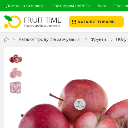
Доставка та оплата
Партнерам HoReCa
Блог
Про ко
КАТАЛОГ ТОВАРІВ
Каталог продуктів харчування
Фрукти
Яблу