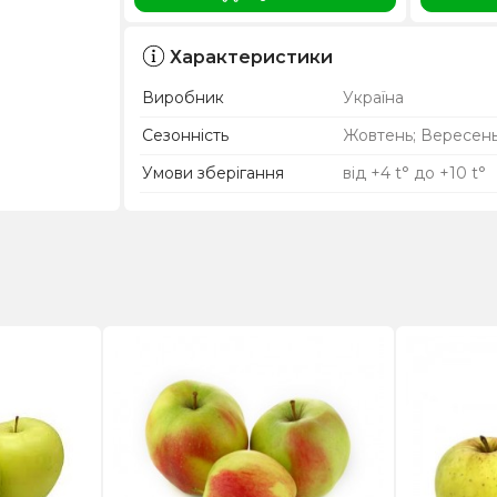
Характеристики
Виробник
Україна
Сезонність
Жовтень; Вересен
Умови зберігання
від +4 t° до +10 t°