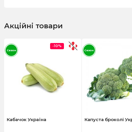
Акційні товари
-10%
Сезон
Сезон
Кабачок Україна
Капуста броколі Ук