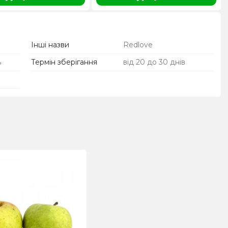
Інші назви
Redlove
ь
Термін зберігання
від 20 до 30 днів