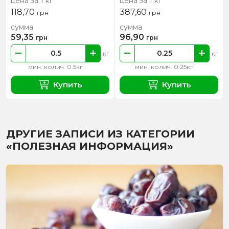
цена за 1 кг
цена за 1 кг
118,70
387,60
грн
грн
сумма
сумма
59,35
96,90
грн
грн
кг
кг
мин. колич. 0.5кг
мин. колич. 0.25кг
Купить
Купить
ДРУГИЕ ЗАПИСИ ИЗ КАТЕГОРИИ
«ПОЛЕЗНАЯ ИНФОРМАЦИЯ»