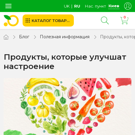
Киев
UK
∣
RU
Нас. пункт
0
КАТАЛОГ ТОВАРОВ
Блог
Полезная информация
Продукты, кото
Продукты, которые улучшат
настроение