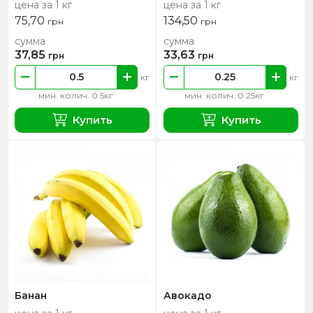
цена за 1 кг
цена за 1 кг
75,70
134,50
грн
грн
сумма
сумма
37,85
33,63
грн
грн
кг
кг
мин. колич. 0.5кг
мин. колич. 0.25кг
Купить
Купить
Банан
Авокадо