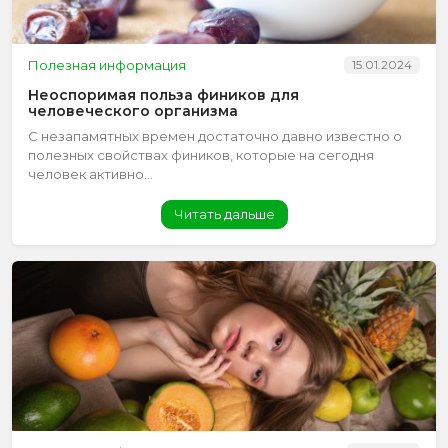
Полезная информация
15.01.2024
Неоспоримая польза фиников для
человеческого организма
С незапамятных времен достаточно давно известно о
полезных свойствах фиников, которые на сегодня
человек активно...
Читать дальше