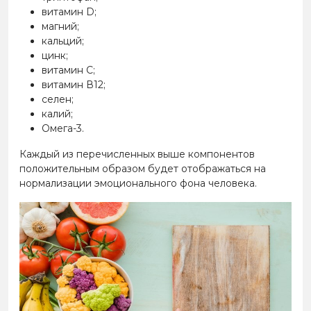
витамин D;
магний;
кальций;
цинк;
витамин С;
витамин В12;
селен;
калий;
Омега-3.
Каждый из перечисленных выше компонентов
положительным образом будет отображаться на
нормализации эмоционального фона человека.