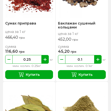
Сумах приправа
Баклажан сушеный
кольцами
цена за 1 кг
цена за 1 кг
466,40
грн
452,00
грн
сумма
сумма
116,60
45,20
грн
грн
кг
кг
мин. колич. 0.25кг
мин. колич. 0.1кг
Купить
Купить