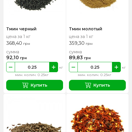
Тмин черный
Тмин молотый
цена за 1 кг
цена за 1 кг
368,40
359,30
грн
грн
сумма
сумма
92,10
89,83
грн
грн
кг
кг
мин. колич. 0.25кг
мин. колич. 0.25кг
Купить
Купить