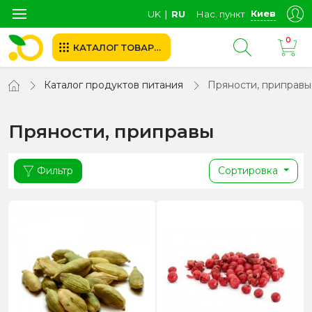
Киев
UK
∣
RU
Нас. пункт
0
КАТАЛОГ ТОВАРОВ
Каталог продуктов питания
Пряности, приправы
Пряности, приправы
Фильтр
Сортировка