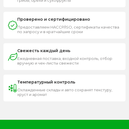
грибы, орехи и сухофрукты
Проверено и сертифицировано
Предоставляем HACCP/ISO, сертификаты качества
по запросу и в кратчайшие сроки
Свежесть каждый день
Ежедневная поставка, входной контроль, отбор
вручную и чек-листы свежести
Температурный контроль
Охлажденные склады и авто сохранят текстуру,
хруст и аромат