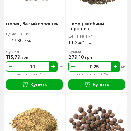
Перец белый горошек
Перец зелёный
горошек
цена за 1 кг
цена за 1 кг
1 137,90
грн
1 116,40
грн
сумма
сумма
113,79
279,10
грн
грн
кг
кг
мин. колич. 0.1кг
мин. колич. 0.25кг
Купить
Купить