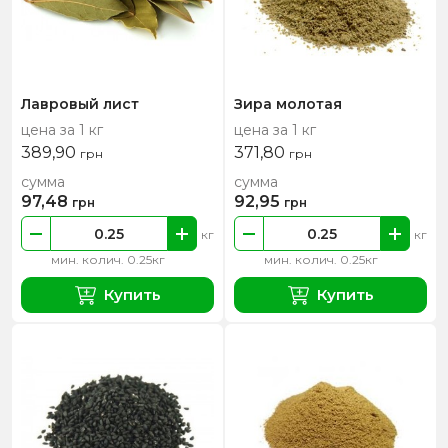
Лавровый лист
Зира молотая
цена за 1 кг
цена за 1 кг
389,90
371,80
грн
грн
сумма
сумма
97,48
92,95
грн
грн
кг
кг
мин. колич. 0.25кг
мин. колич. 0.25кг
Купить
Купить