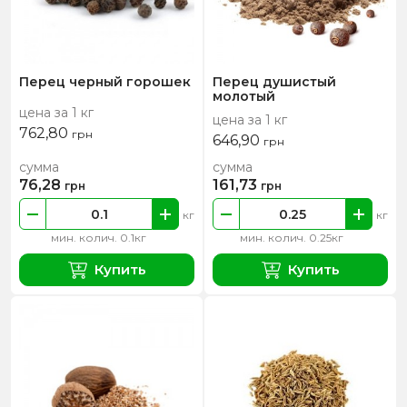
Перец черный горошек
Перец душистый
молотый
цена за 1 кг
цена за 1 кг
762,80
грн
646,90
грн
сумма
сумма
76,28
161,73
грн
грн
кг
кг
мин. колич. 0.1кг
мин. колич. 0.25кг
Купить
Купить