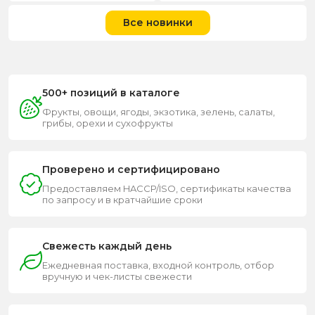
Все новинки
500+ позиций в каталоге
Фрукты, овощи, ягоды, экзотика, зелень, салаты,
грибы, орехи и сухофрукты
Проверено и сертифицировано
Предоставляем HACCP/ISO, сертификаты качества
по запросу и в кратчайшие сроки
Свежесть каждый день
Ежедневная поставка, входной контроль, отбор
вручную и чек-листы свежести