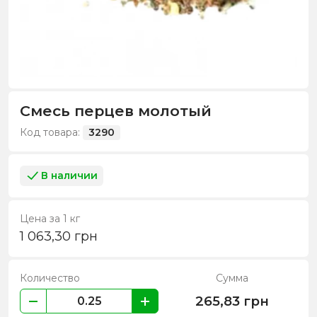
Смесь перцев молотый
Код товара:
3290
В наличии
Цена за 1 кг
1 063,30
грн
Количество
Сумма
265,83
грн