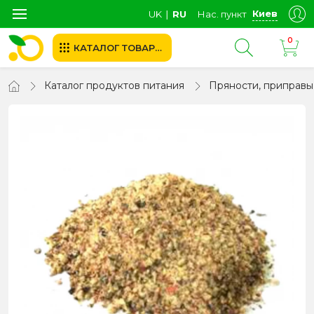
Киев
UK
∣
RU
Нас. пункт
0
КАТАЛОГ ТОВАРОВ
Каталог продуктов питания
Пряности, приправы