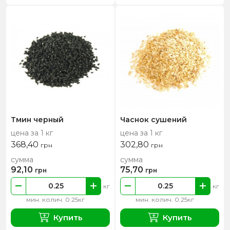
Тмин черный
Часнок сушений
цена за 1 кг
цена за 1 кг
368,40
302,80
грн
грн
сумма
сумма
92,10
75,70
грн
грн
кг
кг
мин. колич. 0.25кг
мин. колич. 0.25кг
Купить
Купить