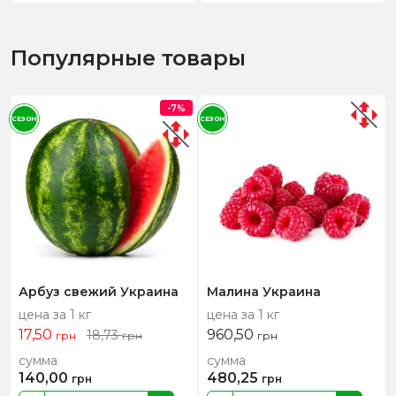
Популярные товары
-7%
СЕЗОН
СЕЗОН
Арбуз свежий Украина
Малина Украина
цена за 1 кг
цена за 1 кг
17,50
960,50
18,73
грн
грн
грн
сумма
сумма
140,00
480,25
грн
грн