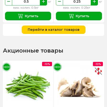
кг
кг
мин. колич. 0.5кг
мин. колич. 0.25кг
Купить
Купить
Перейти в каталог товаров
Акционные товары
-10%
-10%
СЕЗОН
СЕЗОН