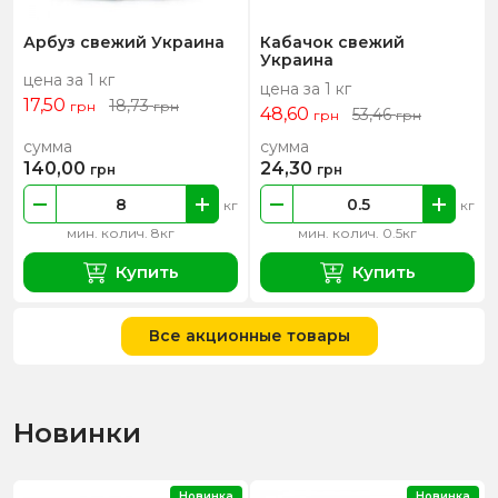
Арбуз свежий Украина
Кабачок свежий
Украина
цена за 1 кг
цена за 1 кг
17,50
18,73
грн
грн
48,60
53,46
грн
грн
сумма
сумма
140,00
24,30
грн
грн
кг
кг
мин. колич. 8кг
мин. колич. 0.5кг
Купить
Купить
Все акционные товары
Новинки
Новинка
Новинка