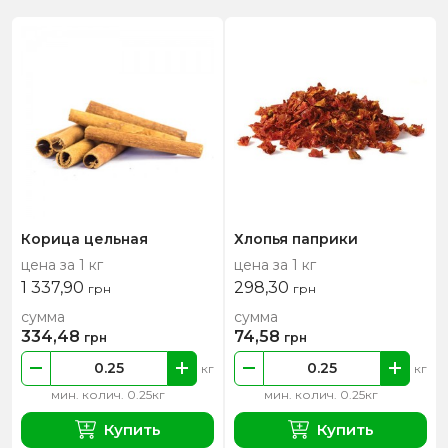
Корица цельная
Хлопья паприки
цена за 1 кг
цена за 1 кг
1 337,90
298,30
грн
грн
сумма
сумма
334,48
74,58
грн
грн
кг
кг
мин. колич. 0.25кг
мин. колич. 0.25кг
Купить
Купить