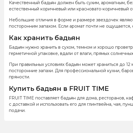
Качественный бадьян должен быть сухим, ароматным, бе
естественный коричневый или красновато-коричневый о
Небольшие отличия в форме и размере звездочек являют
посторонним запахом. Если аромат почти не ощущается, с
Как хранить бадьян
Бадьян нужно хранить в сухом, темном и хорошо проветр
герметичной упаковке, вдали от влаги, прямых солнечных
При правильных условиях бадьян может храниться до 12 
посторонние запахи. Для профессиональной кухни, баро
пряности.
Купить бадьян в FRUIT TIME
FRUIT TIME поставляет бадьян для дома, ресторанов, ка
с доставкой и использовать его для глинтвейна, чая, пу
подачи.