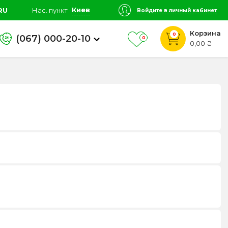
Киев
RU
Нас. пункт
Войдите в личный кабинет
Корзина
0
(067) 000-20-10
0
0,00 ₴