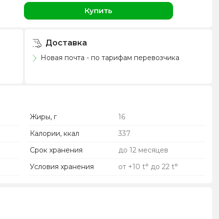
н
Купить
Доставка
Новая почта - по тарифам перевозчика
Жиры, г
16
Калории, ккал
337
Срок хранения
до 12 месяцев
Условия хранения
от +10 t° до 22 t°