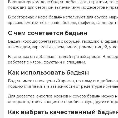
В кондитерском деле бадьян добавляют в пряники, пече
подходит для сезонной выпечки, зимних десертов и пра
В ресторанах и кафе бадьян используют для соусов, мари
красиво смотрится в чашке, бокале, графине, на десерт
С чем сочетается бадьян
Бадьян хорошо сочетается с корицей, гвоздикой, кардам
шоколадом, карамелью, чаем, вином, ромом, птицей, утко
В напитках он добавляет теплый пряный аромат. В десер
работает с мясом, фруктами и специями.
Как использовать бадьян
Бадьян имеет насыщенный аромат, поэтому его добавляю
порцию глинтвейна, в зависимости от рецептуры и жела
Для десертов, сиропов, кремов и соусов бадьян можно н
осторожно, чтобы специя не перебила вкус других ингр
Как выбрать качественный бадья