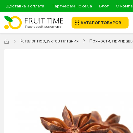
Доставка и оплата
Партнерам HoReCa
Блог
О компа
КАТАЛОГ ТОВАРОВ
Каталог продуктов питания
Пряности, приправ