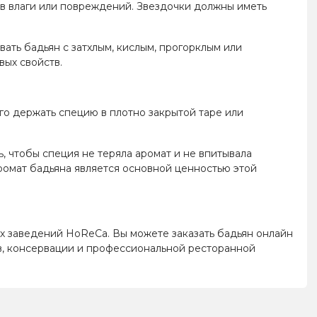
ов влаги или повреждений. Звездочки должны иметь
ать бадьян с затхлым, кислым, прогорклым или
вых свойств.
го держать специю в плотно закрытой таре или
, чтобы специя не теряла аромат и не впитывала
ромат бадьяна является основной ценностью этой
гих заведений HoReCa. Вы можете заказать бадьян онлайн
дов, консервации и профессиональной ресторанной