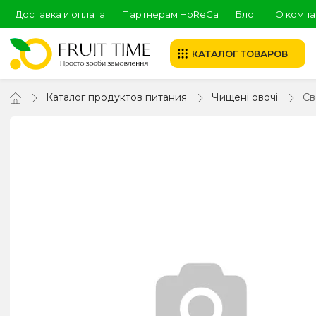
Доставка и оплата
Партнерам HoReCa
Блог
О компа
КАТАЛОГ ТОВАРОВ
Каталог продуктов питания
Чищені овочі
Св