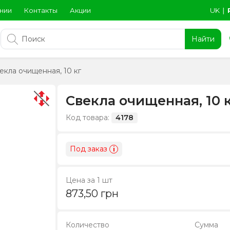
нии
Контакты
Акции
UK
∣
Найти
екла очищенная, 10 кг
Свекла очищенная, 10 
Код товара:
4178
Под заказ
i
Цена за 1 шт
873,50
грн
Количество
Сумма