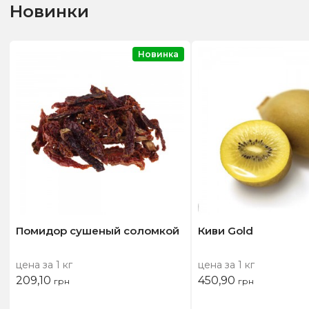
Новинки
Новинка
Помидор сушеный соломкой
Киви Gold
цена за 1 кг
цена за 1 кг
209,10
450,90
грн
грн