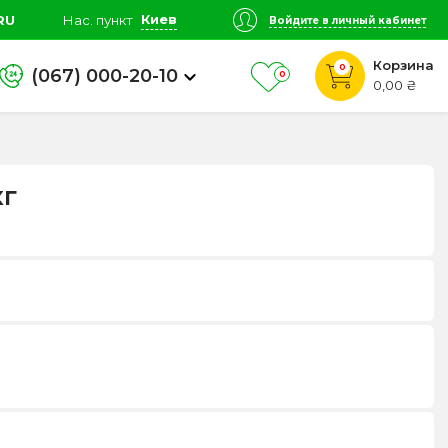
Киев
RU
Нас. пункт
Войдите в личный кабинет
Корзина
0
(067) 000-20-10
0
0,00 ₴
кг