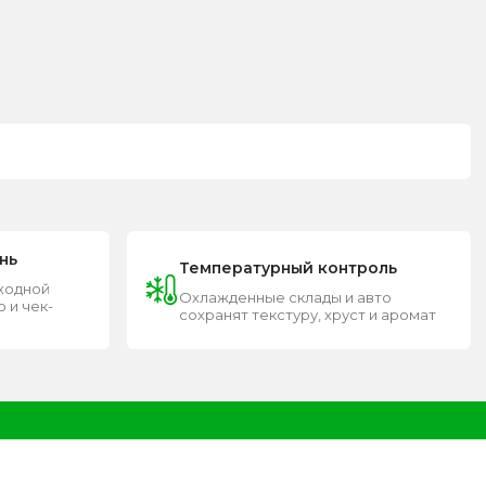
нь
Температурный контроль
входной
Охлажденные склады и авто
 и чек-
сохранят текстуру, хруст и аромат