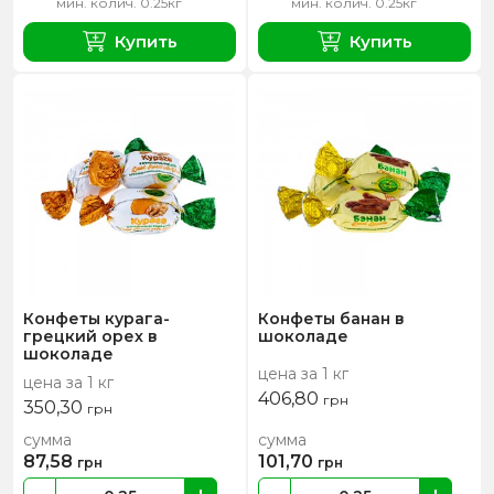
мин. колич. 0.25кг
мин. колич. 0.25кг
Купить
Купить
Конфеты курага-
Конфеты банан в
грецкий орех в
шоколаде
шоколаде
цена за 1 кг
цена за 1 кг
406,80
грн
350,30
грн
сумма
сумма
87,58
101,70
грн
грн