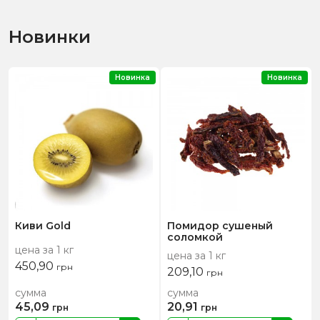
Новинки
Новинка
Новинка
Киви Gold
Помидор сушеный
соломкой
цена за 1 кг
цена за 1 кг
450,90
грн
209,10
грн
сумма
сумма
45,09
20,91
грн
грн