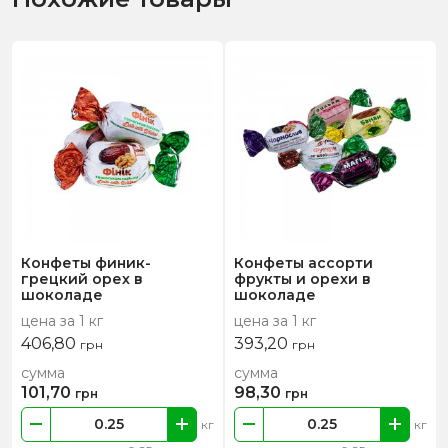
Конфеты финик-
Конфеты ассорти
грецкий орех в
фрукты и орехи в
шоколаде
шоколаде
цена за 1 кг
цена за 1 кг
406,80
393,20
грн
грн
сумма
сумма
101,70
98,30
грн
грн
кг
кг