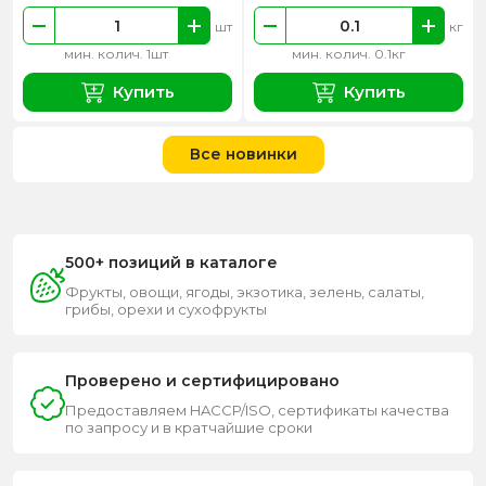
шт
кг
мин. колич. 1шт
мин. колич. 0.1кг
Купить
Купить
Все новинки
500+ позиций в каталоге
Фрукты, овощи, ягоды, экзотика, зелень, салаты,
грибы, орехи и сухофрукты
Проверено и сертифицировано
Предоставляем HACCP/ISO, сертификаты качества
по запросу и в кратчайшие сроки