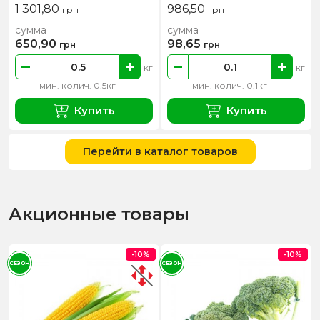
1 301,80
986,50
грн
грн
сумма
сумма
650,90
98,65
грн
грн
кг
кг
мин. колич. 0.5кг
мин. колич. 0.1кг
Купить
Купить
Перейти в каталог товаров
Акционные товары
-10%
-10%
СЕЗОН
СЕЗОН