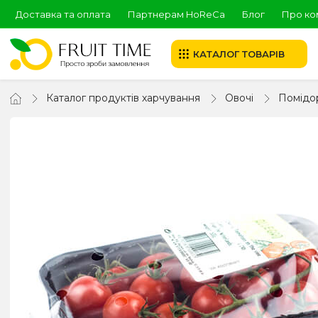
Доставка та оплата
Партнерам HoReCa
Блог
Про ко
КАТАЛОГ ТОВАРІВ
Каталог продуктів харчування
Овочі
Помідо