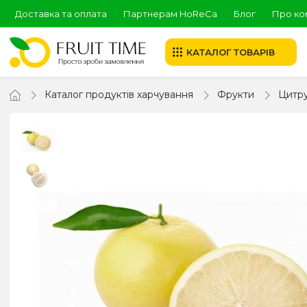
Доставка та оплата
Партнерам HoReCa
Блог
Про ко
КАТАЛОГ ТОВАРІВ
Каталог продуктів харчування
Фрукти
Цитру