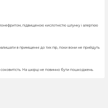
єлонефритом, підвищеною кислотністю шлунку і алергією
 залишати в приміщенні до тих пір, поки вони не прийдуть
о соковитість. На шкірці не повинно бути пошкоджень.