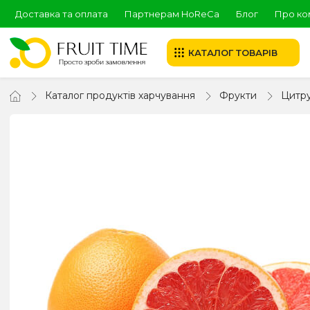
Доставка та оплата
Партнерам HoReCa
Блог
Про ко
КАТАЛОГ ТОВАРІВ
Каталог продуктів харчування
Фрукти
Цитру