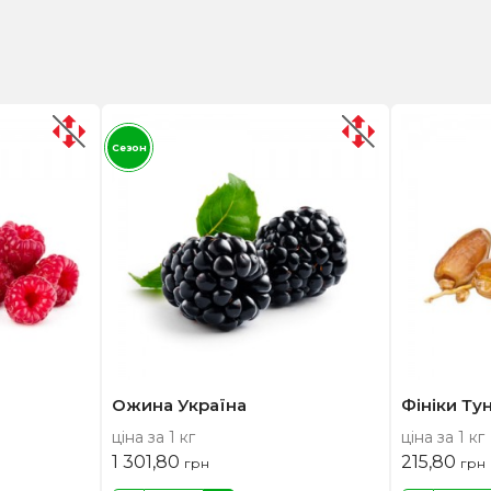
Сезон
Ожина Україна
Фініки Тун
ціна за 1 кг
ціна за 1 кг
1 301,80
215,80
грн
грн