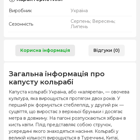
Виробник
Україна
Серпень; Вересень;
Сезонність
Липень
Корисна інформація
Відгуки (0)
Загальна інформація про
капусту кольрабі
Капуста кольрабі Україна, або «калярепа», — овочева
культура, яка вирощується протягом двох років. У
перший рік формується стеблеплід, у другий рік —
суцвіття, що виростає з верхньої бруньки і досягає
метра в довжину. На пагоні розпускаються зібрані в
кисть квіти. Плід представляє собою стручок,
усередині якого знаходяться насіння. Кольрабі у
великій кількості вирощується в Туреччині, Китаї,