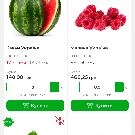
Кавун Україна
Малина Україна
ціна за 1 кг
ціна за 1 кг
17,50
960,50
18,73
грн
грн
грн
сума
сума
140,00
480,25
грн
грн
кг
кг
мін. кільк. 8кг
мін. кільк. 0.5кг
Купити
Купити
СЕЗОН