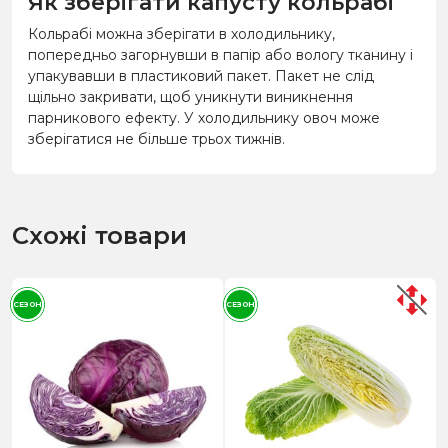
Як зберігати капусту кольрабі
Кольрабі можна зберігати в холодильнику,
попередньо загорнувши в папір або вологу тканину і
упакувавши в пластиковий пакет. Пакет не слід
щільно закривати, щоб уникнути виникнення
парникового ефекту. У холодильнику овоч може
зберігатися не більше трьох тижнів.
Схожі товари
СЕЗОН
СЕЗОН