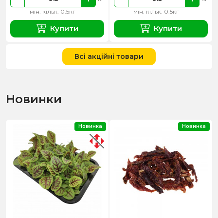
мін. кільк. 0.5кг
мін. кільк. 0.5кг
Купити
Купити
Всі акційні товари
Новинки
Новинка
Новинка