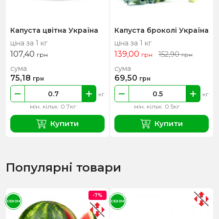
Капуста цвітна Україна
Капуста броколі Україна
ціна за 1 кг
ціна за 1 кг
107,40
139,00
152,90
грн
грн
грн
сума
сума
75,18
69,50
грн
грн
кг
кг
мін. кільк. 0.7кг
мін. кільк. 0.5кг
Купити
Купити
Популярні товари
-7%
СЕЗОН
СЕЗОН