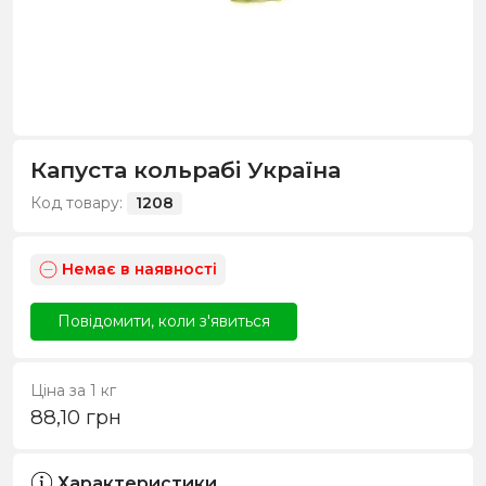
Капуста кольрабі Україна
Код товару:
1208
Немає в наявності
Повідомити, коли з'явиться
Ціна за 1 кг
88,10
грн
Характеристики