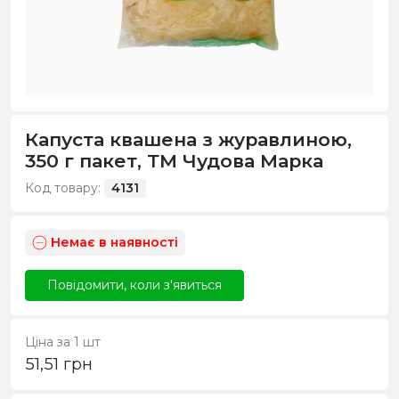
Капуста квашена з журавлиною,
350 г пакет, ТМ Чудова Марка
Код товару:
4131
Немає в наявності
Повідомити, коли з'явиться
Ціна за 1 шт
51,51
грн