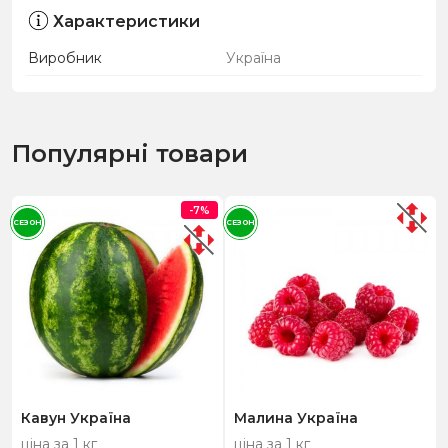
Характеристики
Виробник
Україна
Популярні товари
-7%
СЕЗОН
СЕЗОН
Кавун Україна
Малина Україна
ціна за 1 кг
ціна за 1 кг