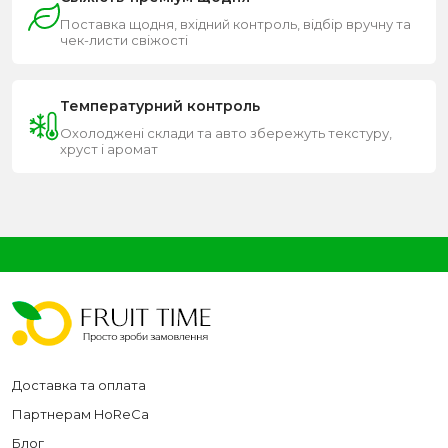
Поставка щодня, вхідний контроль, відбір вручну та
чек-листи свіжості
Температурний контроль
Охолоджені склади та авто збережуть текстуру,
хруст і аромат
Доставка та оплата
Партнерам HoReCa
Блог