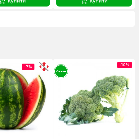
Купити
Купити
-10%
-7%
Сезон