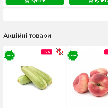
Купити
Купит
Акційні товари
-10%
Сезон
Сезон