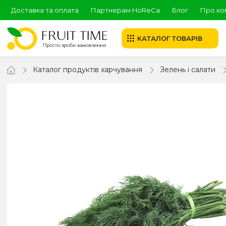
Доставка та оплата
Партнерам HoReCa
Блог
Про ко
КАТАЛОГ ТОВАРІВ
Каталог продуктів харчування
Зелень і салати