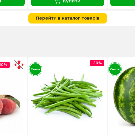
и
Купити
Перейти в каталог товарів
-10%
-10%
Сезон
Сезон