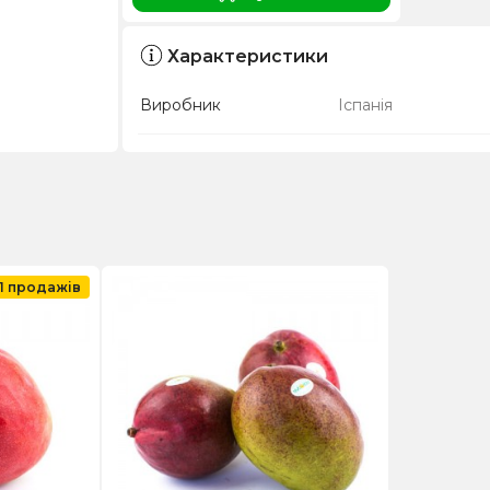
Характеристики
Виробник
Іспанія
П продажів