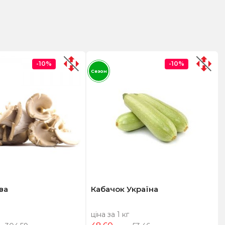
-10%
-10%
Сезон
ва
Кабачок Україна
ціна за 1 кг