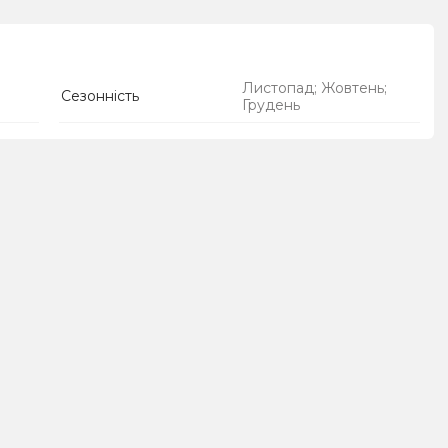
Листопад; Жовтень;
Сезонність
Грудень