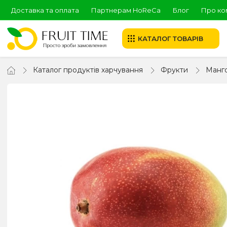
Доставка та оплата
Партнерам HoReCa
Блог
Про ко
КАТАЛОГ ТОВАРІВ
Каталог продуктів харчування
Фрукти
Манг