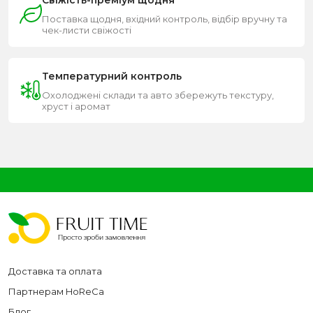
Поставка щодня, вхідний контроль, відбір вручну та
чек-листи свіжості
Температурний контроль
Охолоджені склади та авто збережуть текстуру,
хруст і аромат
Доставка та оплата
Партнерам HoReCa
Блог