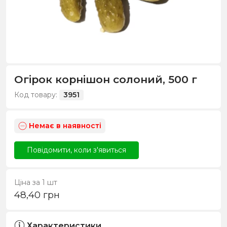
Огірок корнішон солоний, 500 г
Код товару:
3951
Немає в наявності
Повідомити, коли з'явиться
Ціна за 1 шт
48,40
грн
Характеристики