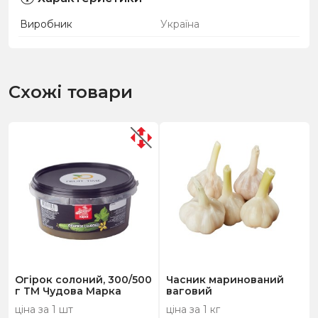
Виробник
Україна
Схожі товари
Огірок солоний, 300/500
Часник маринований
г ТМ Чудова Марка
ваговий
ціна за 1 шт
ціна за 1 кг