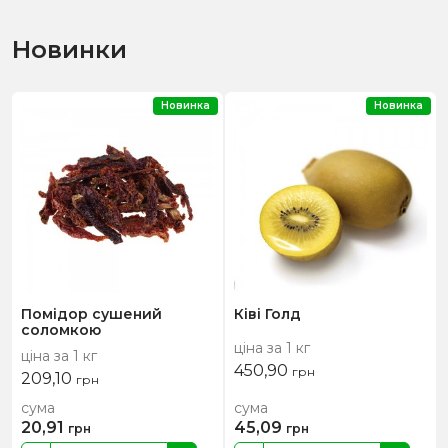
Новинки
Новинка
Новинка
Помідор сушений
Ківі Голд
соломкою
ціна за 1 кг
ціна за 1 кг
450,90
грн
209,10
грн
сума
сума
20,91
45,09
грн
грн