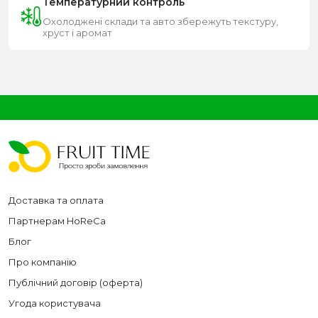
Температурний контроль
Охолоджені склади та авто збережуть текстуру,
хруст і аромат
Доставка та оплата
Партнерам HoReCa
Блог
Про компанію
Публічний договір (оферта)
Угода користувача