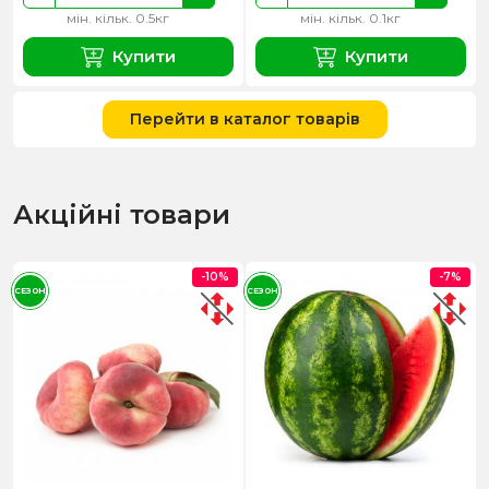
мін. кільк. 0.5кг
мін. кільк. 0.1кг
Купити
Купити
Перейти в каталог товарів
Акційні товари
-10%
-7%
СЕЗОН
СЕЗОН