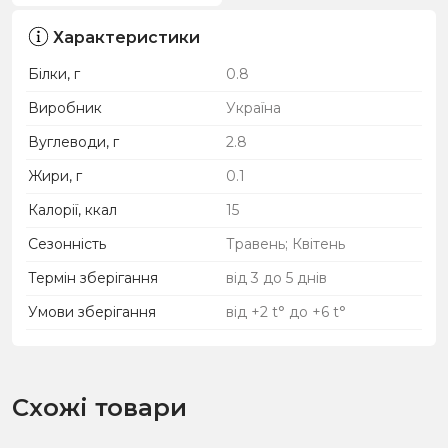
Характеристики
Білки, г
0.8
Виробник
Україна
Вуглеводи, г
2.8
Жири, г
0.1
Калорії, ккал
15
Сезонність
Травень; Квітень
Термін зберігання
від 3 до 5 днів
Умови зберігання
від +2 t° до +6 t°
Схожі товари