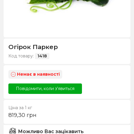
Огірок Паркер
Код товару:
1418
Немає в наявності
Повідомити, коли з'явиться
Ціна за 1 кг
819,30
грн
Можливо Вас зацікавить