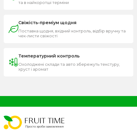
та в найкоротші терміни
Свіжість-преміум щодня
Поставка щодня, вхідний контроль, відбір вручну та
чек-листи свіжості
Температурний контроль
Охолоджені склади та авто збережуть текстуру,
хруст і аромат