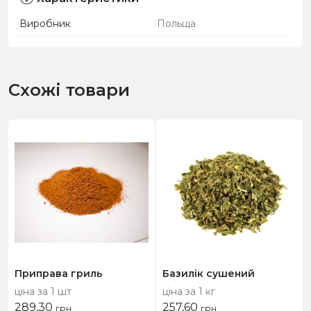
Виробник
Польща
Схожі товари
Приправа гриль
Базилік сушений
ціна за 1 шт
ціна за 1 кг
289,30
257,60
грн
грн