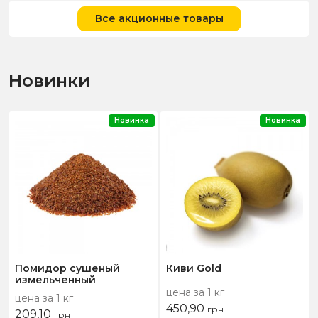
Все акционные товары
Новинки
Новинка
Новинка
Помидор сушеный
Киви Gold
измельченный
цена за 1 кг
цена за 1 кг
450,90
грн
209,10
грн