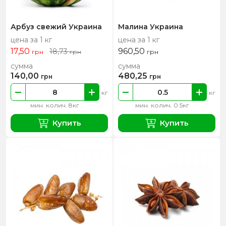
Арбуз свежий Украина
Малина Украина
цена за 1 кг
цена за 1 кг
17,50
960,50
18,73
грн
грн
грн
сумма
сумма
140,00
480,25
грн
грн
кг
кг
мин. колич. 8кг
мин. колич. 0.5кг
Купить
Купить