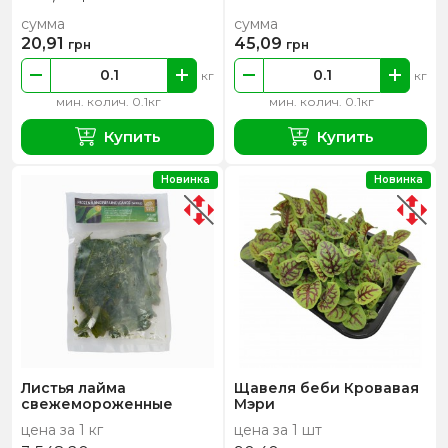
сумма
сумма
20,91
45,09
грн
грн
кг
кг
мин. колич. 0.1кг
мин. колич. 0.1кг
Купить
Купить
Новинка
Новинка
Листья лайма
Щавеля беби Кровавая
свежемороженные
Мэри
цена за 1 кг
цена за 1 шт