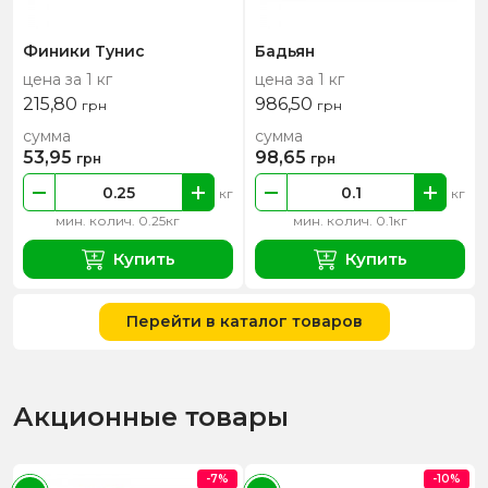
Финики Тунис
Бадьян
цена за 1 кг
цена за 1 кг
215,80
986,50
грн
грн
сумма
сумма
53,95
98,65
грн
грн
кг
кг
мин. колич. 0.25кг
мин. колич. 0.1кг
Купить
Купить
Перейти в каталог товаров
Акционные товары
-7%
-10%