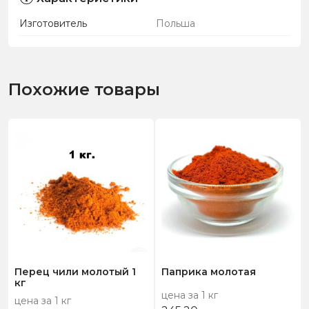
Изготовитель
Польша
Похожие товары
Перец чили молотый 1
Паприка молотая
кг
цена за 1 кг
цена за 1 кг