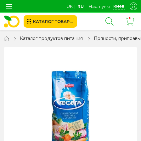
Киев
UK
∣
RU
Нас. пункт
0
КАТАЛОГ ТОВАРОВ
Каталог продуктов питания
Пряности, приправы