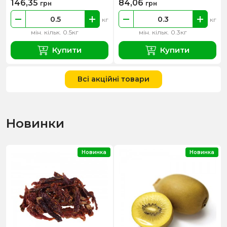
146,35
84,06
грн
грн
кг
кг
мін. кільк. 0.5кг
мін. кільк. 0.3кг
Купити
Купити
Всі акційні товари
Новинки
Новинка
Новинка