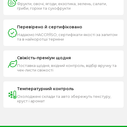
Фрукти, овочі, ягоди, екзотика, зелень, салати,
гриби, горіхи та сухофрукти
Перевірено й сертифіковано
Надаємо HACCP/ISO, сертифікати якості за запитом
та в найкоротші терміни
Свіжість-преміум щодня
Поставка щодня, вхідний контроль, відбір вручну та
чек-листи свіжості
Температурний контроль
Охолоджені склади та авто збережуть текстуру,
хруст і аромат