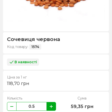
Сочевиця червона
Код товару:
1574
В наявності
Ціна за 1 кг
118,70
грн
Кількість
Сума
59,35
грн