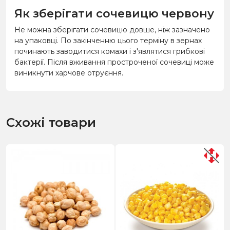
Як зберігати сочевицю червону
Не можна зберігати сочевицю довше, ніж зазначено
на упаковці. По закінченню цього терміну в зернах
починають заводитися комахи і з'являтися грибкові
бактерії. Після вживання простроченої сочевиці може
виникнути харчове отруєння.
Схожі товари