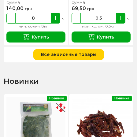
сумма
сумма
140,00
69,50
грн
грн
кг
кг
мин. колич. 8кг
мин. колич. 0.5кг
Купить
Купить
Все акционные товары
Новинки
Новинка
Новинка