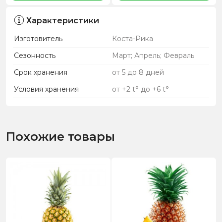
Характеристики
Изготовитель
Коста-Рика
Сезонность
Март; Апрель; Февраль
Срок хранения
от 5 до 8 дней
Условия хранения
от +2 t° до +6 t°
Похожие товары