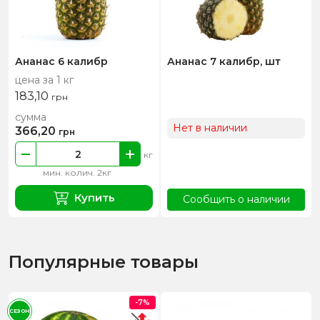
Ананас 6 калибр
Ананас 7 калибр, шт
цена за 1 кг
183,10
грн
сумма
Нет в наличии
366,20
грн
кг
мин. колич. 2кг
Купить
Сообщить о наличии
Популярные товары
-7%
СЕЗОН