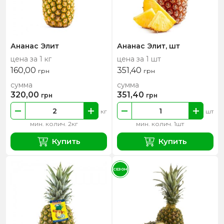
Ананас Элит
Ананас Элит, шт
цена за 1 кг
цена за 1 шт
160,00
351,40
грн
грн
сумма
сумма
320,00
351,40
грн
грн
кг
шт
мин. колич. 2кг
мин. колич. 1шт
Купить
Купить
СЕЗОН