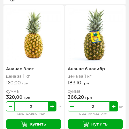
Ананас Элит
Ананас 6 калибр
цена за 1 кг
цена за 1 кг
160,00
183,10
грн
грн
сумма
сумма
320,00
366,20
грн
грн
кг
кг
мин. колич. 2кг
мин. колич. 2кг
Купить
Купить