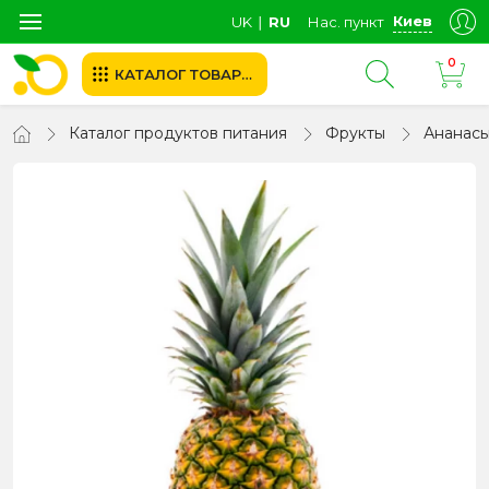
Киев
UK
∣
RU
Нас. пункт
0
КАТАЛОГ ТОВАРОВ
Каталог продуктов питания
Фрукты
Ананас