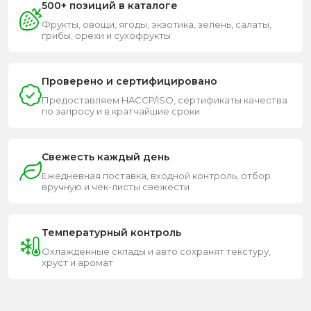
500+ позиций в каталоге
Фрукты, овощи, ягоды, экзотика, зелень, салаты,
грибы, орехи и сухофрукты
Проверено и сертифицировано
Предоставляем HACCP/ISO, сертификаты качества
по запросу и в кратчайшие сроки
Свежесть каждый день
Ежедневная поставка, входной контроль, отбор
вручную и чек-листы свежести
Температурный контроль
Охлажденные склады и авто сохранят текстуру,
хруст и аромат