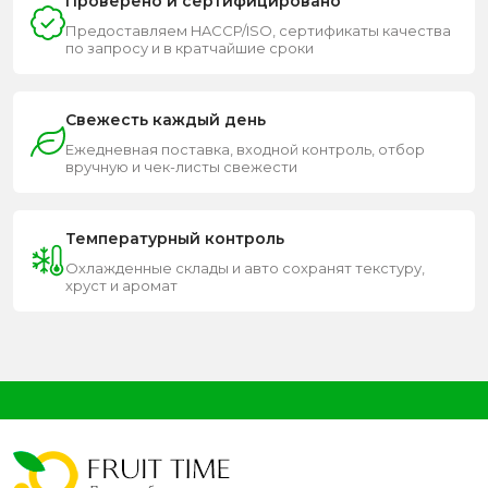
Проверено и сертифицировано
Предоставляем HACCP/ISO, сертификаты качества
по запросу и в кратчайшие сроки
Свежесть каждый день
Ежедневная поставка, входной контроль, отбор
вручную и чек-листы свежести
Температурный контроль
Охлажденные склады и авто сохранят текстуру,
хруст и аромат