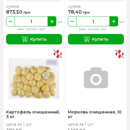
сумма
сумма
873,50
78,40
грн
грн
шт
шт
мин. колич. 1шт
мин. колич. 1шт
Купить
Купить
Картофель очищенный,
Морковь очищенная, 10
3 кг
кг
цена за 1 шт
цена за 1 шт