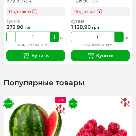
372,90
1 128,90
грн
грн
Под заказ
Под заказ
i
i
сумма
сумма
372,90
1 128,90
грн
грн
шт
шт
мин. колич. 1шт
мин. колич. 1шт
Купить
Купить
Популярные товары
-7%
СЕЗОН
СЕЗОН