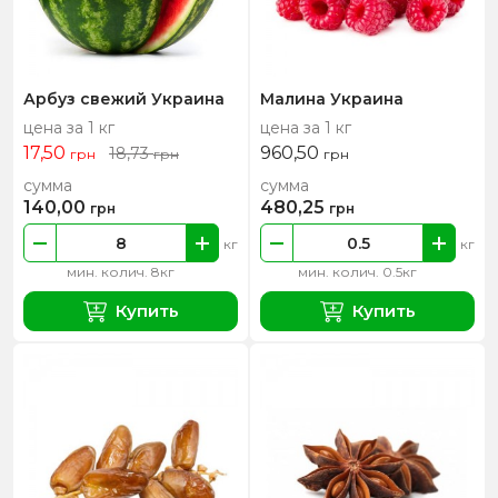
Арбуз свежий Украина
Малина Украина
цена за 1 кг
цена за 1 кг
17,50
960,50
18,73
грн
грн
грн
сумма
сумма
140,00
480,25
грн
грн
кг
кг
мин. колич. 8кг
мин. колич. 0.5кг
Купить
Купить