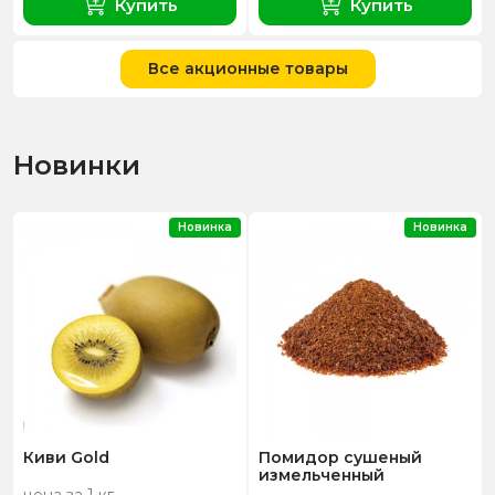
Купить
Купить
Все акционные товары
Новинки
Новинка
Новинка
Киви Gold
Помидор сушеный
измельченный
цена за 1 кг