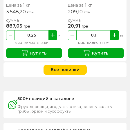
цена за 1 кг
цена за 1 кг
3 548,20
209,10
грн
грн
сумма
сумма
887,05
20,91
грн
грн
кг
кг
мин. колич. 0.25кг
мин. колич. 0.1кг
Купить
Купить
Все новинки
500+ позиций в каталоге
Фрукты, овощи, ягоды, экзотика, зелень, салаты,
грибы, орехи и сухофрукты