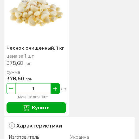
Чеснок очищенный, 1 кг
цена за 1 шт
378,60
грн
сумма
378,60
грн
шт
мин. колич. 1шт
Купить
Характеристики
Изготовитель
Украина