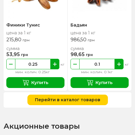
Финики Тунис
Бадьян
цена за 1 кг
цена за 1 кг
215,80
986,50
грн
грн
сумма
сумма
53,95
98,65
грн
грн
кг
кг
мин. колич. 0.25кг
мин. колич. 0.1кг
Купить
Купить
Перейти в каталог товаров
Акционные товары