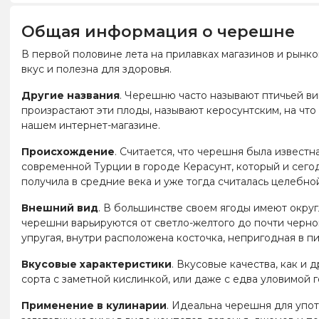
Общая информация о черешне
В первой половине лета на прилавках магазинов и рынков
вкус и полезна для здоровья.
Другие названия
. Черешню часто называют птичьей ви
произрастают эти плоды, называют керосунтским, на что
нашем интернет-магазине.
Происхождение
. Считается, что черешня была извест
современной Турции в городе Керасунт, который и сего
получила в средние века и уже тогда считалась целебно
Внешний вид
. В большинстве своем ягоды имеют округ
черешни варьируются от светло-желтого до почти черно
упругая, внутри расположена косточка, непригодная в п
Вкусовые характеристики
. Вкусовые качества, как и 
сорта с заметной кислинкой, или даже с едва уловимой 
Применение в кулинарии
. Идеальна черешня для упот