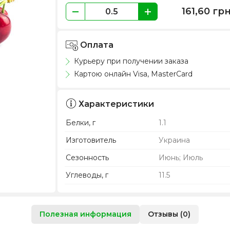
161,60
гр
Оплата
Курьеру при получении заказа
Картою онлайн Visa, MasterCard
Характеристики
Белки, г
1.1
Изготовитель
Украина
Сезонность
Июнь; Июль
Углеводы, г
11.5
Полезная информация
Отзывы (0)