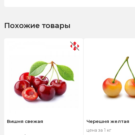
Похожие товары
Вишня свежая
Черешня желтая
цена за 1 кг