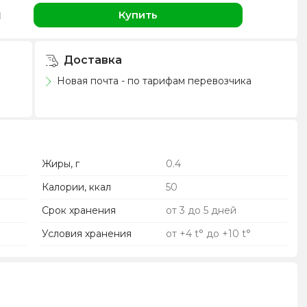
н
Купить
Доставка
Новая почта - по тарифам перевозчика
Жиры, г
0.4
Калории, ккал
50
Срок хранения
от 3 до 5 дней
Условия хранения
от +4 t° до +10 t°