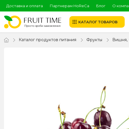
Доставка и оплата
Партнерам HoReCa
Блог
О компа
КАТАЛОГ ТОВАРОВ
Каталог продуктов питания
Фрукты
Вишня,