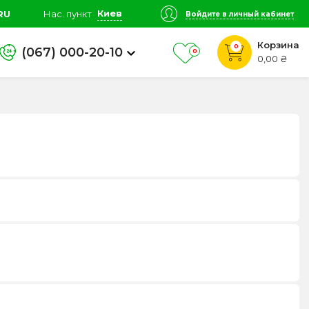
Киев
RU
Нас. пункт
Войдите в личный кабинет
Корзина
0
(067) 000-20-10
0
0,00 ₴