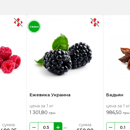
Сезон
Ежевика Украина
Бадьян
цена за 1 кг
цена за 1 кг
1 301,80
986,50
грн
грн
сумма
сумма
кг