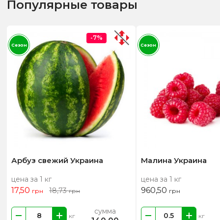
Популярные товары
-7%
Сезон
Сезон
Арбуз свежий Украина
Малина Украина
цена за 1 кг
цена за 1 кг
17,50
960,50
18,73
грн
грн
грн
сумма
кг
кг