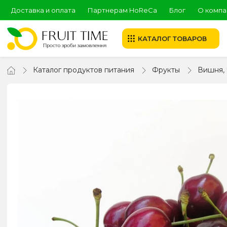
Доставка и оплата
Партнерам HoReCa
Блог
О компа
КАТАЛОГ ТОВАРОВ
Каталог продуктов питания
Фрукты
Вишня,