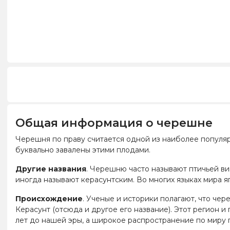
Общая информация о черешне
Черешня по праву считается одной из наиболее популярн
буквально завалены этими плодами.
Другие названия
. Черешню часто называют птичьей ви
иногда называют керасунтским. Во многих языках мира 
Происхождение
. Ученые и историки полагают, что че
Керасунт (отсюда и другое его название). Этот регион 
лет до нашей эры, а широкое распространение по миру 