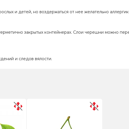
рослых и детей, но воздержаться от нее желательно аллергик
 герметично закрытых контейнерах. Слои черешни можно пере
ждений и следов вялости.