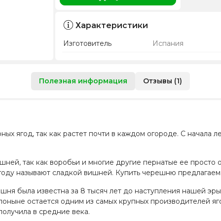
Характеристики
Изготовитель
Испания
Полезная информация
Отзывы (1)
ых ягод, так как растет почти в каждом огороде. С начала л
шней, так как воробьи и многие другие пернатые ее просто 
ягоду называют сладкой вишней. Купить черешню предлагаем
решня была известна за 8 тысяч лет до наступления нашей э
и поныне остается одним из самых крупных производителей яг
получила в средние века.