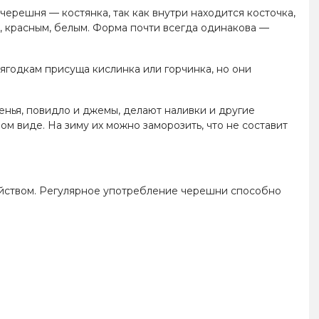
, черешня — костянка, так как внутри находится косточка,
м, красным, белым. Форма почти всегда одинакова —
 ягодкам присуща кислинка или горчинка, но они
енья, повидло и джемы, делают наливки и другие
м виде. На зиму их можно заморозить, что не составит
ойством. Регулярное употребление черешни способно