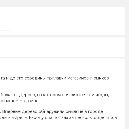
ета и до его середины прилавки магазинов и рынков
обожают. Дерево, на котором появляются эти ягоды,
 в нашем магазине.
ры. Впервые дерево обнаружили римляне в городе
оды в мире. В Европу она попала за несколько десятков