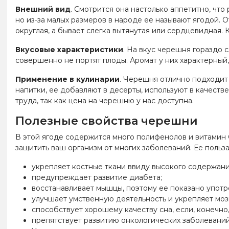
Внешний вид
. Смотрится она настолько аппетитно, что 
но из-за малых размеров в народе ее называют ягодой. 
округлая, а бывает слегка вытянутая или сердцевидная. 
Вкусовые характеристики
. На вкус черешня гораздо 
совершенно не портят плоды. Аромат у них характерный
Применение в кулинарии
. Черешня отлично подходит 
напитки, ее добавляют в десерты, используют в качеств
труда, так как цена на черешню у нас доступна.
Полезные свойства черешни
В этой ягоде содержится много полифенолов и витамин
защитить ваш организм от многих заболеваний. Ее польз
укрепляет костные ткани ввиду высокого содержани
предупреждает развитие диабета;
восстанавливает мышцы, поэтому ее показано употр
улучшает умственную деятельность и укрепляет моз
способствует хорошему качеству сна, если, конечно
препятствует развитию онкологических заболеваний