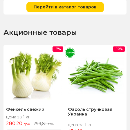
Перейти в каталог товаров
Акционные товары
-7%
-10%
СЕЗОН
Фенхель свежий
Фасоль стручковая
Украина
цена за 1 кг
280,20
299,81
грн
грн
цена за 1 кг