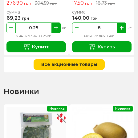
276,90
17,50
304,59
18,73
грн
грн
грн
грн
сумма
сумма
69,23
140,00
грн
грн
кг
кг
мин. колич. 0.25кг
мин. колич. 8кг
Купить
Купить
Все акционные товары
Новинки
Новинка
Новинка