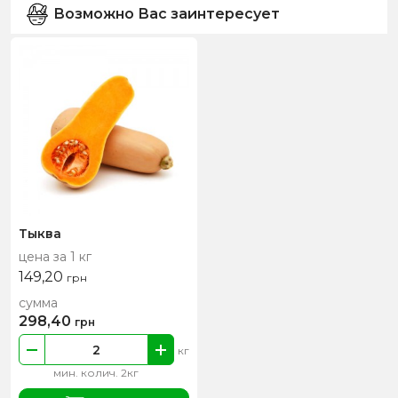
Возможно Вас заинтересует
Тыква
цена за 1 кг
149,20
грн
сумма
298,40
грн
кг
мин. колич. 2кг