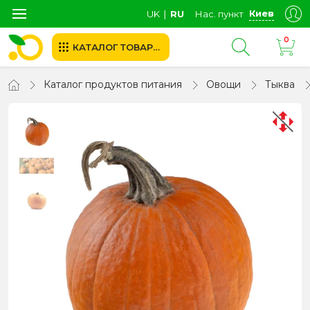
Киев
UK
∣
RU
Нас. пункт
0
КАТАЛОГ ТОВАРОВ
Каталог продуктов питания
Овощи
Тыква