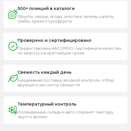
500+ позиций в каталоге
Фрукты, овощи, ягоды, экзотика, зелень, салаты,
грибы, орехи и сухофрукты
Проверено и сертифицировано
Предоставляем HACCP/ISO, сертификаты качества
по запросу и в кратчайшие сроки
Свежесть каждый день
Ежедневная поставка, входной контроль, отбор
вручную и чек-листы свежести
Температурный контроль
Охлажденные склады и авто сохранят текстуру,
хруст и аромат