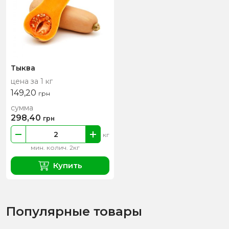
Тыква
цена за 1 кг
149,20
грн
сумма
298,40
грн
кг
мин. колич. 2кг
Купить
Популярные товары