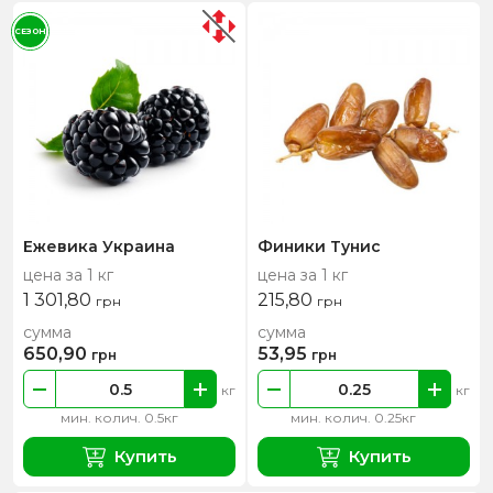
СЕЗОН
Ежевика Украина
Финики Тунис
цена за 1 кг
цена за 1 кг
1 301,80
215,80
грн
грн
сумма
сумма
650,90
53,95
грн
грн
кг
кг
мин. колич. 0.5кг
мин. колич. 0.25кг
Купить
Купить