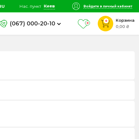
Киев
RU
Нас. пункт
Войдите в личный кабинет
Корзина
0
(067) 000-20-10
0
0,00 ₴