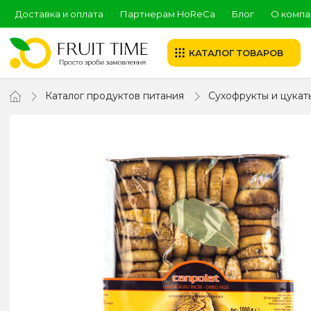
Доставка и оплата
Партнерам HoReCa
Блог
О компа
КАТАЛОГ ТОВАРОВ
Каталог продуктов питания
Сухофрукты и цукат