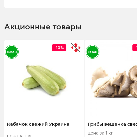
Акционные товары
-10%
Сезон
Сезон
Кабачок свежий Украина
Грибы вешенка св
цена за 1 кг
цена за 1 кг