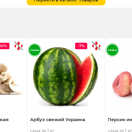
Перейти в каталог товаров
-10%
-7%
Сезон
Сезон
ежая
Арбуз свежий Украина
Персик и
цена за 1 кг
цена за 1 кг