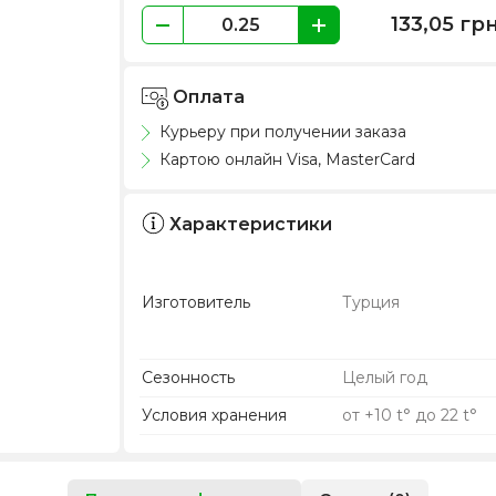
133,05
гр
Оплата
Курьеру при получении заказа
Картою онлайн Visa, MasterCard
Характеристики
Изготовитель
Турция
Сезонность
Целый год
Условия хранения
от +10 t° до 22 t°