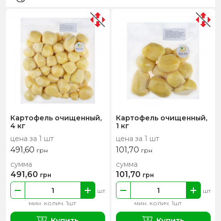
Картофель очищенный,
Картофель очищенный,
4 кг
1 кг
цена за 1 шт
цена за 1 шт
491,60
101,70
грн
грн
сумма
сумма
491,60
101,70
грн
грн
шт
шт
мин. колич. 1шт
мин. колич. 1шт
Купить
Купить