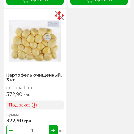
Картофель очищенный,
3 кг
цена за 1 шт
372,90
грн
Под заказ
i
сумма
372,90
грн
шт