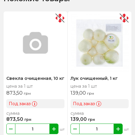
Свекла очищенная, 10 кг
Лук очищенный, 1 кг
цена за 1 шт
цена за 1 шт
873,50
139,00
грн
грн
Под заказ
Под заказ
i
i
сумма
сумма
873,50
139,00
грн
грн
шт
шт