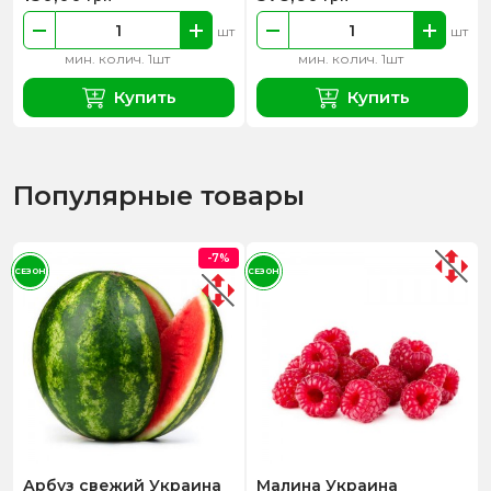
шт
шт
мин. колич. 1шт
мин. колич. 1шт
Купить
Купить
Популярные товары
-7%
СЕЗОН
СЕЗОН
Арбуз свежий Украина
Малина Украина