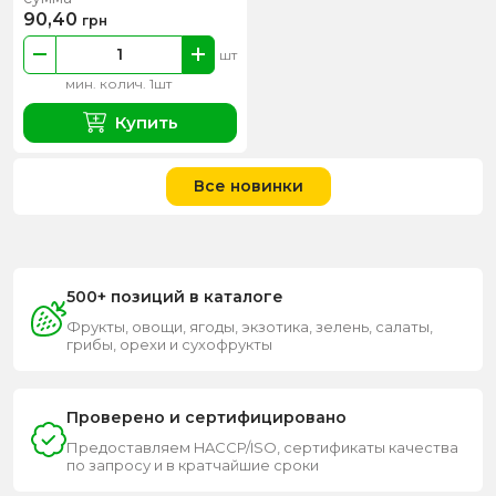
90,40
грн
шт
мин. колич. 1шт
Купить
Все новинки
500+ позиций в каталоге
Фрукты, овощи, ягоды, экзотика, зелень, салаты,
грибы, орехи и сухофрукты
Проверено и сертифицировано
Предоставляем HACCP/ISO, сертификаты качества
по запросу и в кратчайшие сроки