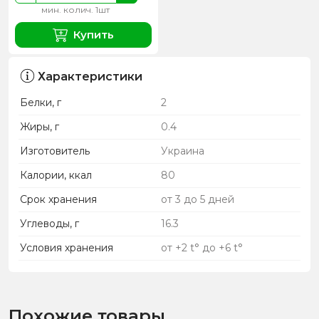
мин. колич. 1шт
Купить
Характеристики
Белки, г
2
Жиры, г
0.4
Изготовитель
Украина
Калории, ккал
80
Срок хранения
от 3 до 5 дней
Углеводы, г
16.3
Условия хранения
от +2 t° до +6 t°
Похожие товары