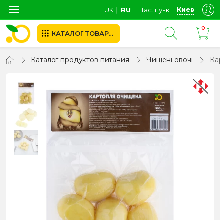
Киев
UK
∣
RU
Нас. пункт
0
КАТАЛОГ ТОВАРОВ
Каталог продуктов питания
Чищені овочі
Ка