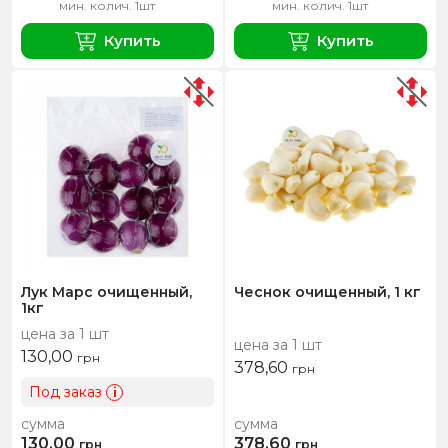
мин. колич. 1шт
мин. колич. 1шт
Купить
Купить
Лук Марс очищенный,
Чеснок очищенный, 1 кг
1кг
цена за 1 шт
цена за 1 шт
130,00
грн
378,60
грн
Под заказ
i
сумма
сумма
130,00
378,60
грн
грн