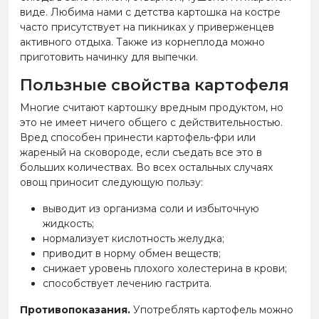
виде. Любима нами с детства картошка на костре
часто присутствует на пикниках у приверженцев
активного отдыха. Также из корнеплода можно
приготовить начинку для выпечки.
Пользные свойства картофеля
Многие считают картошку вредным продуктом, но
это не имеет ничего общего с действительностью.
Вред способен принести картофель-фри или
жареный на сковороде, если съедать все это в
больших количествах. Во всех остальных случаях
овощ приносит следующую пользу:
выводит из организма соли и избыточную
жидкость;
нормализует кислотность желудка;
приводит в норму обмен веществ;
снижает уровень плохого холестерина в крови;
способствует лечению гастрита.
Противопоказания.
Употреблять картофель можно