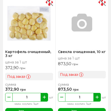
Картофель очищенный,
Свекла очищенная, 10 кг
3 кг
цена за 1 шт
цена за 1 шт
873,50
грн
372,90
грн
Под заказ
i
Под заказ
i
сумма
сумма
372,90
873,50
грн
грн
шт
шт
мин. колич. 1шт
мин. колич. 1шт