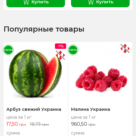
Купить
Купить
Популярные товары
-7%
СЕЗОН
СЕЗОН
Арбуз свежий Украина
Малина Украина
цена за 1 кг
цена за 1 кг
17,50
960,50
18,73
грн
грн
грн
сумма
сумма