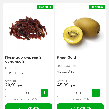
Новинка
Новинка
Помидор сушеный
Киви Gold
соломкой
цена за 1 кг
цена за 1 кг
450,90
грн
209,10
грн
сумма
сумма
20,91
45,09
грн
грн
кг
кг
мин. колич. 0.1кг
мин. колич. 0.1кг
Купить
Купить