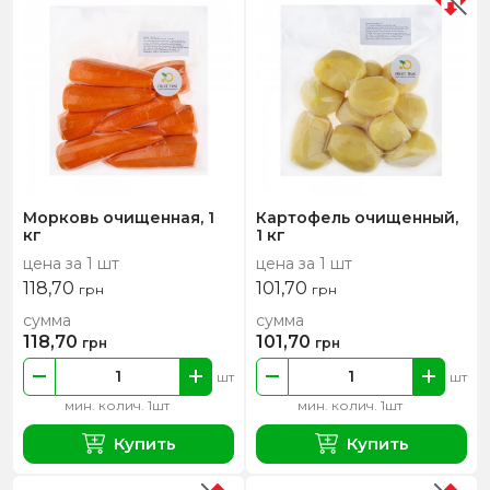
Морковь очищенная, 1
Картофель очищенный,
кг
1 кг
цена за 1 шт
цена за 1 шт
118,70
101,70
грн
грн
сумма
сумма
118,70
101,70
грн
грн
шт
шт
мин. колич. 1шт
мин. колич. 1шт
Купить
Купить