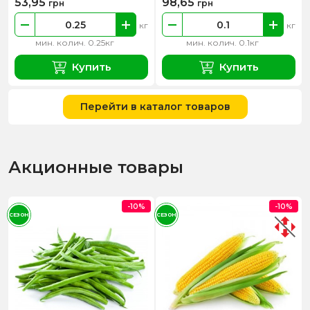
53,95
98,65
грн
грн
кг
кг
мин. колич. 0.25кг
мин. колич. 0.1кг
Купить
Купить
Перейти в каталог товаров
Акционные товары
-10%
-10%
СЕЗОН
СЕЗОН