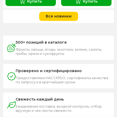
Купить
Купить
Все новинки
500+ позиций в каталоге
Фрукты, овощи, ягоды, экзотика, зелень, салаты,
грибы, орехи и сухофрукты
Проверено и сертифицировано
Предоставляем HACCP/ISO, сертификаты качества
по запросу и в кратчайшие сроки
Свежесть каждый день
Ежедневная поставка, входной контроль, отбор
вручную и чек-листы свежести