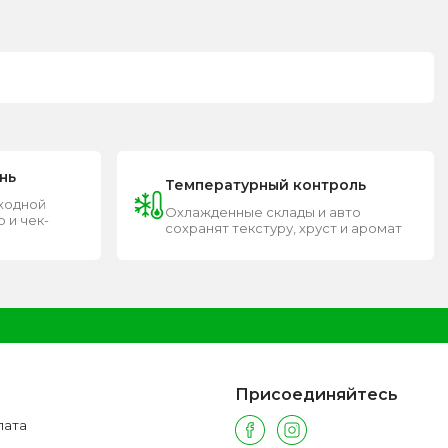
нь
Температурный контроль
входной
Охлажденные склады и авто
 и чек-
сохранят текстуру, хруст и аромат
Присоединяйтесь
лата