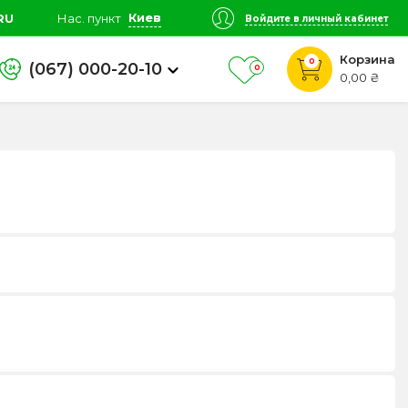
Киев
RU
Нас. пункт
Войдите в личный кабинет
Корзина
0
(067) 000-20-10
0
0,00 ₴