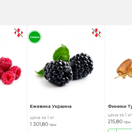
Сезон
Ежевика Украина
Финики Т
цена за 1 кг
цена за 1 кг
215,80
грн
1 301,80
грн