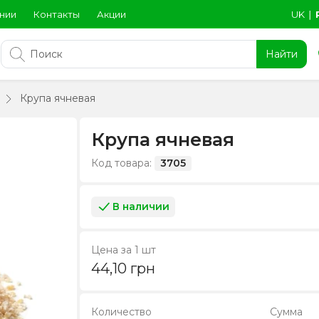
нии
Контакты
Акции
UK
∣
Найти
Крупа ячневая
Крупа ячневая
Код товара:
3705
В наличии
Цена за 1 шт
44,10
грн
Количество
Сумма