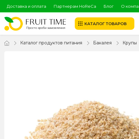
Доставка и оплата
Партнерам HoReCa
Блог
О компа
КАТАЛОГ ТОВАРОВ
Каталог продуктов питания
Бакалея
Крупы