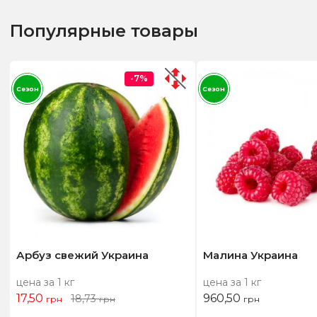
Популярные товары
-7%
Сезон
Сезон
Арбуз свежий Украина
Малина Украина
цена за 1 кг
цена за 1 кг
17,50
960,50
18,73
грн
грн
грн