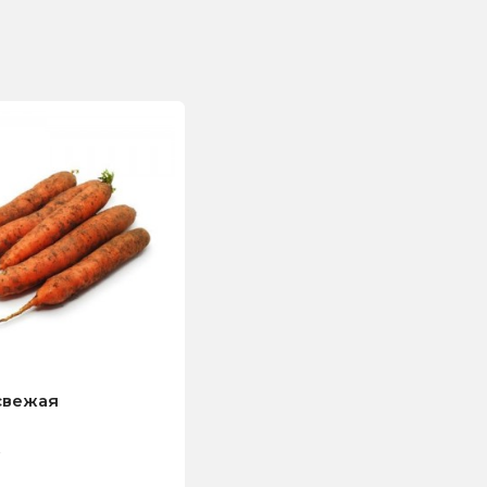
свежая