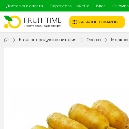
Доставка и оплата
Партнерам HoReCa
Блог
О компа
КАТАЛОГ ТОВАРОВ
Каталог продуктов питания
Овощи
Морков