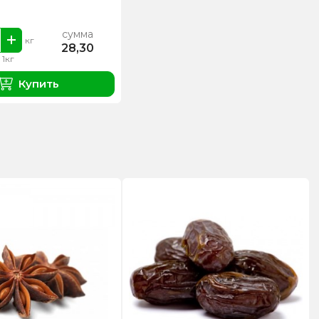
сумма
кг
28,30
 1кг
Купить