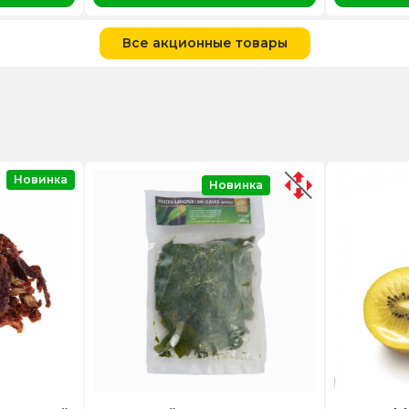
Все акционные товары
Новинка
Новинка