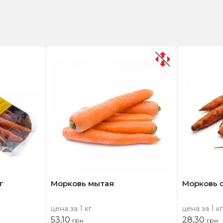
г
Морковь мытая
Морковь 
цена за 1 кг
цена за 1 кг
53,10
28,30
грн
грн