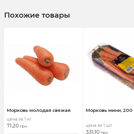
Похожие товары
Морковь молодая свежая
Морковь мини, 200 
цена за 1 кг
цена за 1 шт
71,20
грн
331,10
грн