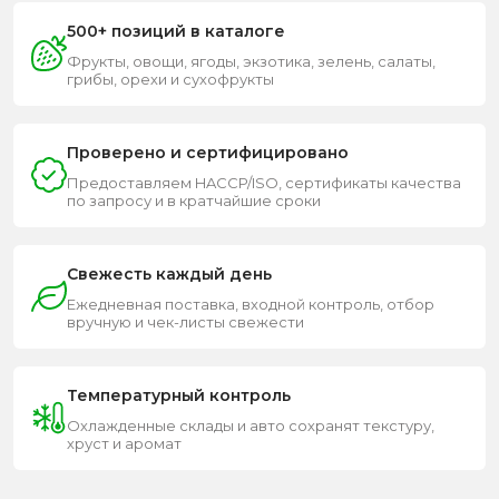
500+ позиций в каталоге
Фрукты, овощи, ягоды, экзотика, зелень, салаты,
грибы, орехи и сухофрукты
Проверено и сертифицировано
Предоставляем HACCP/ISO, сертификаты качества
по запросу и в кратчайшие сроки
Свежесть каждый день
Ежедневная поставка, входной контроль, отбор
вручную и чек-листы свежести
Температурный контроль
Охлажденные склады и авто сохранят текстуру,
хруст и аромат