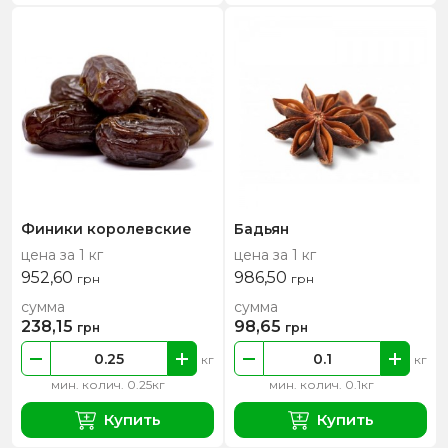
Финики королевские
Бадьян
цена за 1 кг
цена за 1 кг
952,60
986,50
грн
грн
сумма
сумма
238,15
98,65
грн
грн
кг
кг
мин. колич. 0.25кг
мин. колич. 0.1кг
Купить
Купить