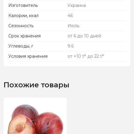
Изготовитель
Украина
Калории, ккал
46
Сезонность
Июль
Срок хранения
от 6 до 10 дней
Углеводы, г
9.6
Условия хранения
от +10 t° до 22 t°
Похожие товары