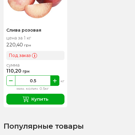
Слива розовая
цена за 1 кг
220,40
грн
Под заказ
i
сумма
110,20
грн
кг
мин. колич. 0.5кг
Купить
Популярные товары