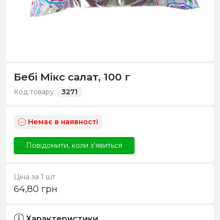
Бебі Мікс салат, 100 г
Код товару:
3271
Немає в наявності
Повідомити, коли з'явиться
Ціна за 1 шт
64,80
грн
Характеристики