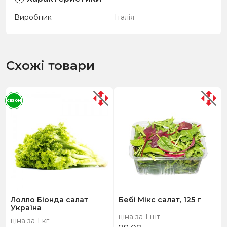
Виробник
Італія
Схожі товари
СЕЗОН
Лолло Біонда салат
Бебі Мікс салат, 125 г
Україна
ціна за 1 шт
ціна за 1 кг