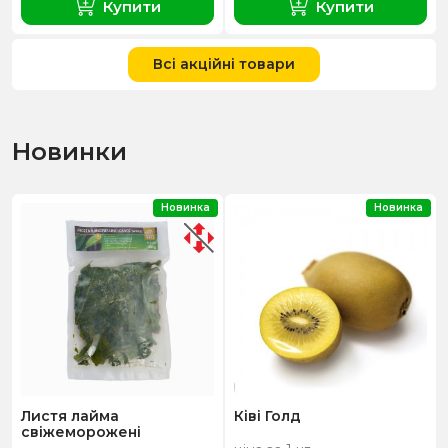
Купити
Купити
Всі акційні товари
Новинки
Новинка
Новинка
Листя лайма
Ківі Голд
свіжеморожені