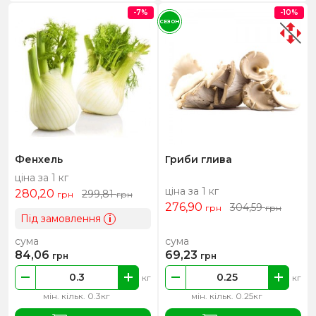
-7%
-10%
СЕЗОН
Фенхель
Гриби глива
ціна за 1 кг
ціна за 1 кг
280,20
299,81
грн
грн
276,90
304,59
грн
грн
Під замовлення
i
сума
сума
84,06
69,23
грн
грн
кг
кг
мін. кільк. 0.3кг
мін. кільк. 0.25кг