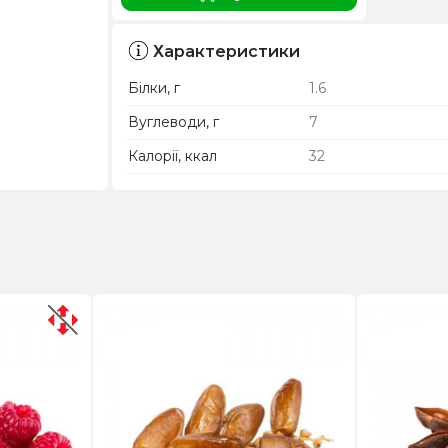
Характеристики
Білки, г
1.6
Вуглеводи, г
7
Калорії, ккал
32