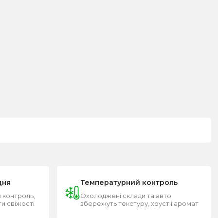
дня
Температурний контроль
 контроль,
Охолоджені склади та авто
ти свіжості
збережуть текстуру, хруст і аромат