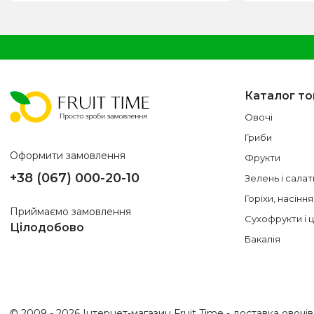
Каталог то
Овочі
Гриби
Оформити замовлення
Фрукти
+38 (067) 000-20-10
Зелень і салат
Горіхи, насіння
Приймаємо замовлення
Сухофрукти і 
Цілодобово
Бакалія
© 2009 - 2026 Інтернет-магазин Fruit Time - доставка овочів