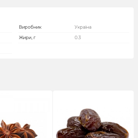
Виробник
Україна
Жири, г
0.3