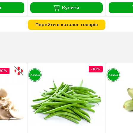
и
Купити
Перейти в каталог товарів
-10%
-10%
Сезон
Сезон