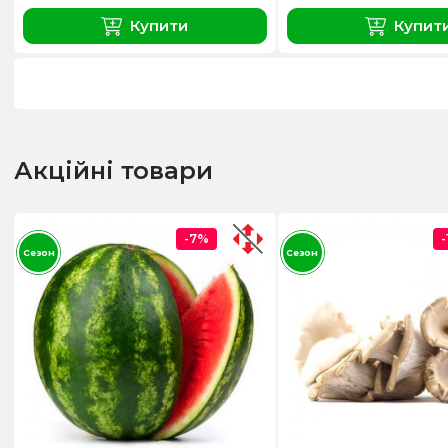
Купити
Купит
Акційні товари
-7%
Сезон
Сезон