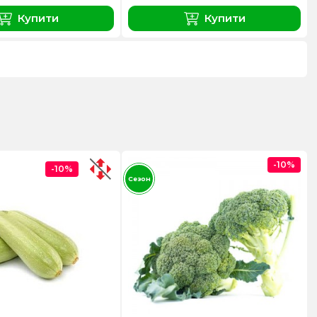
Купити
Купити
-10%
-10%
Сезон