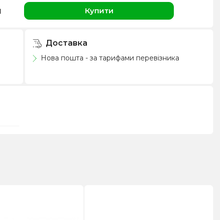
н
Купити
Доставка
Нова пошта - за тарифами перевізника