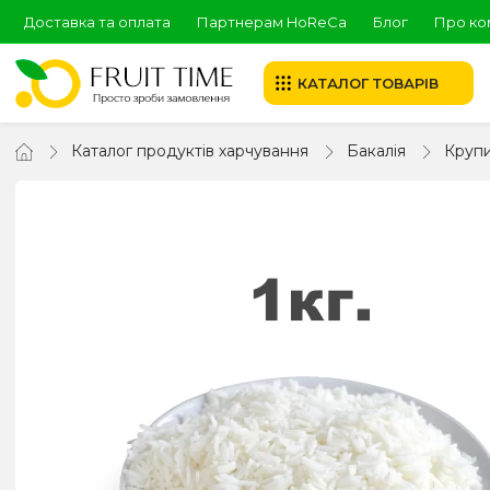
Доставка та оплата
Партнерам HoReCa
Блог
Про ко
КАТАЛОГ ТОВАРІВ
Каталог продуктів харчування
Бакалія
Круп