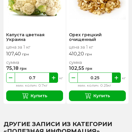
Капуста цветная
Орех грецкий
Украина
очищенный
цена за 1 кг
цена за 1 кг
107,40
410,20
грн
грн
сумма
сумма
75,18
102,55
грн
грн
кг
кг
мин. колич. 0.7кг
мин. колич. 0.25кг
Купить
Купить
ДРУГИЕ ЗАПИСИ ИЗ КАТЕГОРИИ
«ПОЛЕЗНАЯ ИНФОРМАЦИЯ»