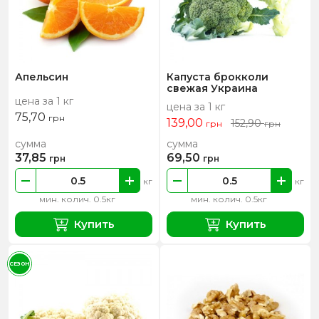
Апельсин
Капуста брокколи
свежая Украина
цена за 1 кг
цена за 1 кг
75,70
грн
139,00
152,90
грн
грн
сумма
сумма
37,85
69,50
грн
грн
кг
кг
мин. колич. 0.5кг
мин. колич. 0.5кг
Купить
Купить
СЕЗОН