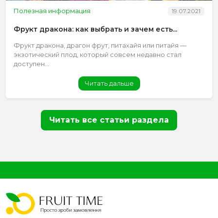
Полезная информация
19.07.2021
Фрукт дракона: как выбрать и зачем есть...
Фрукт дракона, драгон фрут, питахайя или питайя —
экзотический плод, который совсем недавно стал
доступен...
Читать дальше
Читать все статьи раздела