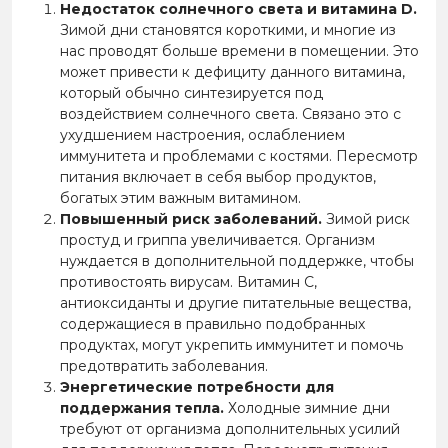
Недостаток солнечного света и витамина D.
Зимой дни становятся короткими, и многие из
нас проводят больше времени в помещении. Это
может привести к дефициту данного витамина,
который обычно синтезируется под
воздействием солнечного света. Связано это с
ухудшением настроения, ослаблением
иммунитета и проблемами с костями. Пересмотр
питания включает в себя выбор продуктов,
богатых этим важным витамином.
Повышенный риск заболеваний.
Зимой риск
простуд и гриппа увеличивается. Организм
нуждается в дополнительной поддержке, чтобы
противостоять вирусам. Витамин С,
антиоксиданты и другие питательные вещества,
содержащиеся в правильно подобранных
продуктах, могут укрепить иммунитет и помочь
предотвратить заболевания.
Энергетические потребности для
поддержания тепла.
Холодные зимние дни
требуют от организма дополнительных усилий