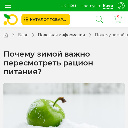
Киев
UK
∣
RU
Нас. пункт
0
КАТАЛОГ ТОВАРОВ
Блог
Полезная информация
Почему зимой в
Почему зимой важно
пересмотреть рацион
питания?