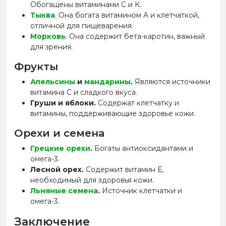
Обогащены витаминами C и К.
Тыква
. Она богата витамином A и клетчаткой,
отличной для пищеварения.
Морковь
. Она содержит бета-каротин, важный
для зрения.
Фрукты
Апельсины
и
мандарины
.
Являются источники
витамина C и сладкого вкуса.
Груши и яблоки.
Содержат клетчатку и
витамины, поддерживающие здоровье кожи.
Орехи и семена
Грецкие орехи
.
Богаты антиоксидантами и
омега-3.
Лесной орех.
Содержит витамин Е,
необходимый для здоровья кожи.
Льняные семена
.
Источник клетчатки и
омега-3.
Заключение