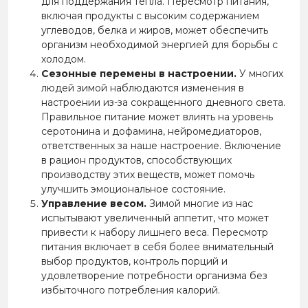
для поддержания тепла. Пересмотр питания,
включая продукты с высоким содержанием
углеводов, белка и жиров, может обеспечить
организм необходимой энергией для борьбы с
холодом.
Сезонные перемены в настроении.
У многих
людей зимой наблюдаются изменения в
настроении из-за сокращенного дневного света.
Правильное питание может влиять на уровень
серотонина и дофамина, нейромедиаторов,
ответственных за наше настроение. Включение
в рацион продуктов, способствующих
производству этих веществ, может помочь
улучшить эмоциональное состояние.
Управление весом.
Зимой многие из нас
испытывают увеличенный аппетит, что может
привести к набору лишнего веса. Пересмотр
питания включает в себя более внимательный
выбор продуктов, контроль порций и
удовлетворение потребности организма без
избыточного потребления калорий.