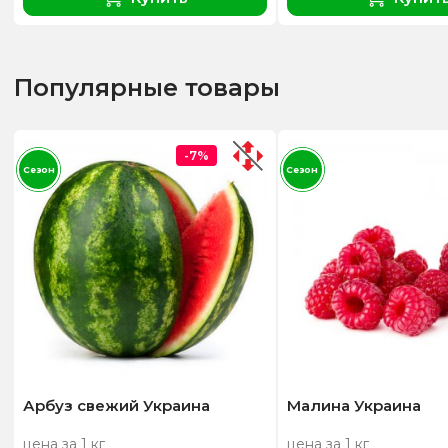
Популярные товары
-7%
Сезон
Сезон
Арбуз свежий Украина
Малина Украина
цена за 1 кг
цена за 1 кг