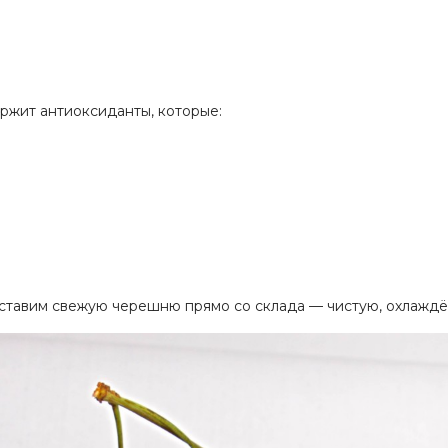
ржит антиоксиданты, которые:
оставим свежую черешню прямо со склада — чистую, охлаждё