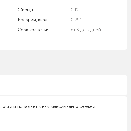
Жиры, г
0.12
Калории, ккал
0.754
Срок хранения
от 3 до 5 дней
елости и попадает к вам максимально свежей.