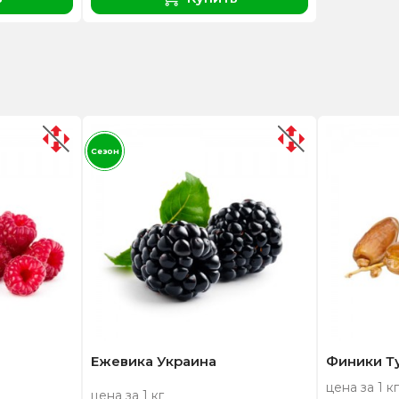
Сезон
Ежевика Украина
Финики Т
цена за 1 кг
цена за 1 кг