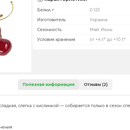
Белки, г
0.123
Изготовитель
Украина
Сезонность
Май; Июнь
Условия хранения
от +4 t° до +10 t°
Полезная информация
Отзывы (2)
 сладкая, слегка с кислинкой — собирается только в сезон сп
анения