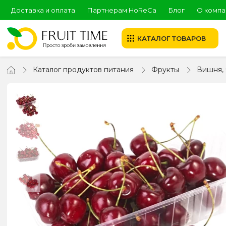
Доставка и оплата
Партнерам HoReCa
Блог
О компа
КАТАЛОГ ТОВАРОВ
Каталог продуктов питания
Фрукты
Вишня,