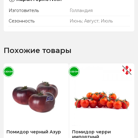
Изготовитель
Голландия
Сезонность
Июнь; Август; Июль
Похожие товары
СЕЗОН
СЕЗОН
Помидор черный Азур
Помидор черри
импортный