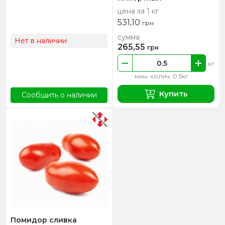
цена за 1 кг
531,10
грн
сумма
Нет в наличии
265,55
грн
кг
мин. колич. 0.5кг
Купить
Сообщить о наличии
Помидор сливка