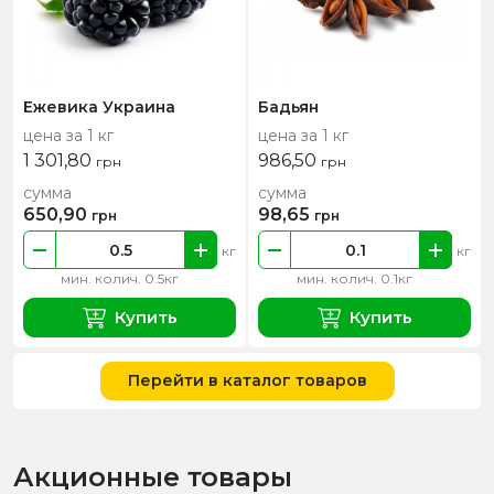
Ежевика Украина
Бадьян
цена за 1 кг
цена за 1 кг
1 301,80
986,50
грн
грн
сумма
сумма
650,90
98,65
грн
грн
кг
кг
мин. колич. 0.5кг
мин. колич. 0.1кг
Купить
Купить
Перейти в каталог товаров
Акционные товары