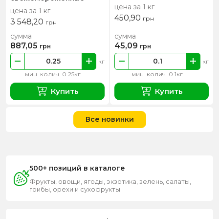
цена за 1 кг
цена за 1 кг
450,90
грн
3 548,20
грн
сумма
сумма
887,05
45,09
грн
грн
кг
кг
мин. колич. 0.25кг
мин. колич. 0.1кг
Купить
Купить
Все новинки
500+ позиций в каталоге
Фрукты, овощи, ягоды, экзотика, зелень, салаты,
грибы, орехи и сухофрукты