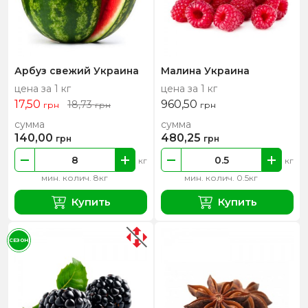
Арбуз свежий Украина
Малина Украина
цена за 1 кг
цена за 1 кг
17,50
960,50
18,73
грн
грн
грн
сумма
сумма
140,00
480,25
грн
грн
кг
кг
мин. колич. 8кг
мин. колич. 0.5кг
Купить
Купить
СЕЗОН