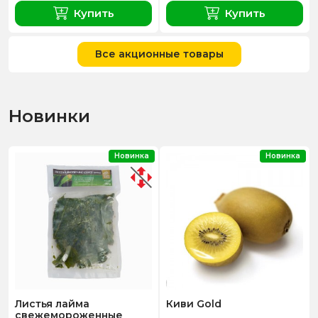
Купить
Купить
Все акционные товары
Новинки
Новинка
Новинка
Листья лайма
Киви Gold
свежемороженные