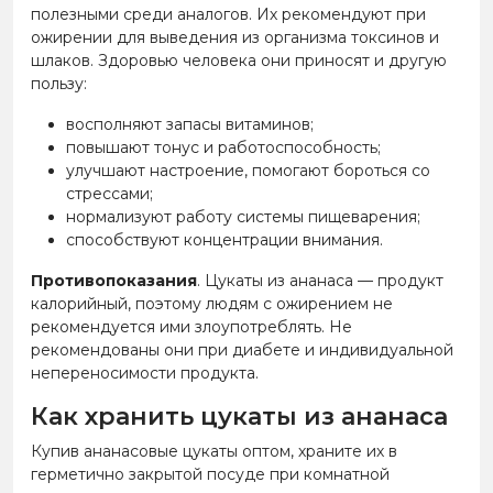
полезными среди аналогов. Их рекомендуют при
ожирении для выведения из организма токсинов и
шлаков. Здоровью человека они приносят и другую
пользу:
восполняют запасы витаминов;
повышают тонус и работоспособность;
улучшают настроение, помогают бороться со
стрессами;
нормализуют работу системы пищеварения;
способствуют концентрации внимания.
Противопоказания
. Цукаты из ананаса — продукт
калорийный, поэтому людям с ожирением не
рекомендуется ими злоупотреблять. Не
рекомендованы они при диабете и индивидуальной
непереносимости продукта.
Как хранить цукаты из ананаса
Купив ананасовые цукаты оптом, храните их в
герметично закрытой посуде при комнатной