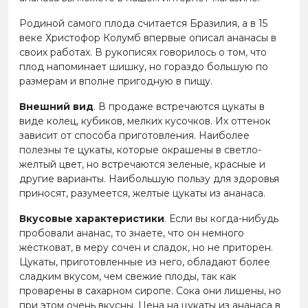
Родиной самого плода считается Бразилия, а в 15
веке Христофор Колумб впервые описал ананасы в
своих работах. В рукописях говорилось о том, что
плод напоминает шишку, но гораздо большую по
размерам и вполне пригодную в пищу.
Внешний вид
. В продаже встречаются цукаты в
виде колец, кубиков, мелких кусочков. Их оттенок
зависит от способа приготовления. Наиболее
полезны те цукаты, которые окрашены в светло-
желтый цвет, но встречаются зеленые, красные и
другие варианты. Наибольшую пользу для здоровья
приносят, разумеется, желтые цукаты из ананаса.
Вкусовые характеристики
. Если вы когда-нибудь
пробовали ананас, то знаете, что он немного
жестковат, в меру сочен и сладок, но не приторен.
Цукаты, приготовленные из него, обладают более
сладким вкусом, чем свежие плоды, так как
проварены в сахарном сиропе. Сока они лишены, но
при этом очень вкусны. Цена на цукаты из ананаса в