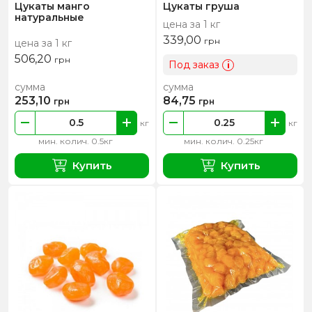
Цукаты манго
Цукаты груша
натуральные
цена за 1 кг
339,00
грн
цена за 1 кг
506,20
грн
Под заказ
i
сумма
сумма
253,10
84,75
грн
грн
кг
кг
мин. колич. 0.5кг
мин. колич. 0.25кг
Купить
Купить