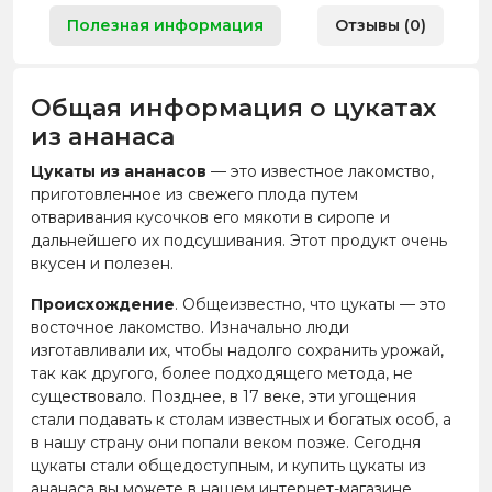
Полезная информация
Отзывы (0)
Общая информация о цукатах
из ананаса
Цукаты из ананасов
— это известное лакомство,
приготовленное из свежего плода путем
отваривания кусочков его мякоти в сиропе и
дальнейшего их подсушивания. Этот продукт очень
вкусен и полезен.
Происхождение
. Общеизвестно, что цукаты — это
восточное лакомство. Изначально люди
изготавливали их, чтобы надолго сохранить урожай,
так как другого, более подходящего метода, не
существовало. Позднее, в 17 веке, эти угощения
стали подавать к столам известных и богатых особ, а
в нашу страну они попали веком позже. Сегодня
цукаты стали общедоступным, и купить цукаты из
ананаса вы можете в нашем интернет-магазине.