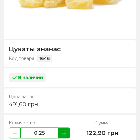
Цукаты ананас
Код товара:
1646
В наличии
Цена за 1 кг
491,60
грн
Количество
Сумма
122,90
грн