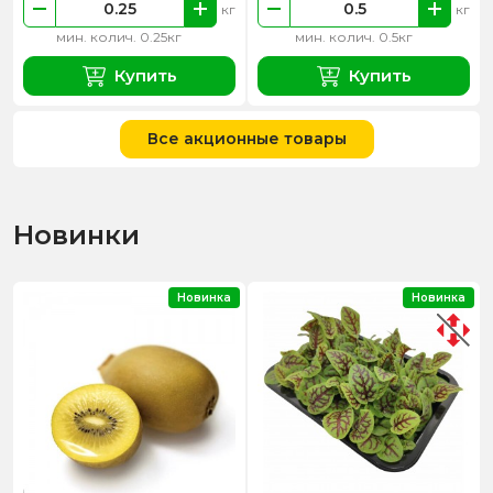
кг
кг
мин. колич. 0.25кг
мин. колич. 0.5кг
Купить
Купить
Все акционные товары
Новинки
Новинка
Новинка