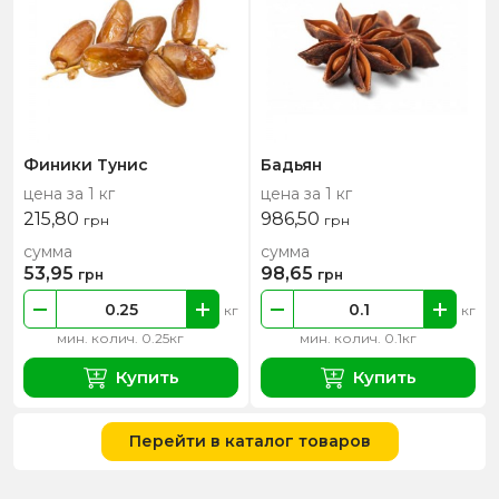
Финики Тунис
Бадьян
цена за 1 кг
цена за 1 кг
215,80
986,50
грн
грн
сумма
сумма
53,95
98,65
грн
грн
кг
кг
мин. колич. 0.25кг
мин. колич. 0.1кг
Купить
Купить
Перейти в каталог товаров