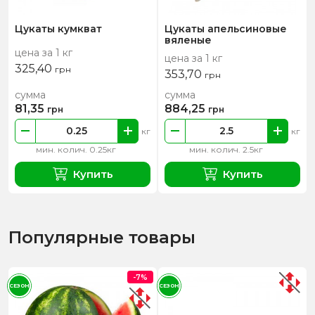
Цукаты кумкват
Цукаты апельсиновые
вяленые
цена за 1 кг
цена за 1 кг
325,40
грн
353,70
грн
сумма
сумма
81,35
884,25
грн
грн
кг
кг
мин. колич. 0.25кг
мин. колич. 2.5кг
Купить
Купить
Популярные товары
-7%
СЕЗОН
СЕЗОН