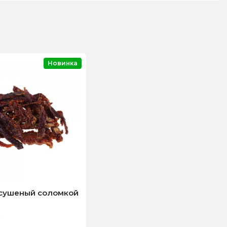
Новинка
сушеный соломкой