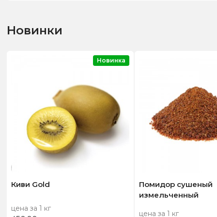
Новинки
Новинка
Киви Gold
Помидор сушеный
измельченный
цена за 1 кг
цена за 1 кг