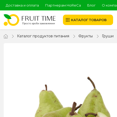
Доставка и оплата
Партнерам HoReCa
Блог
О компа
КАТАЛОГ ТОВАРОВ
Каталог продуктов питания
Фрукты
Груши