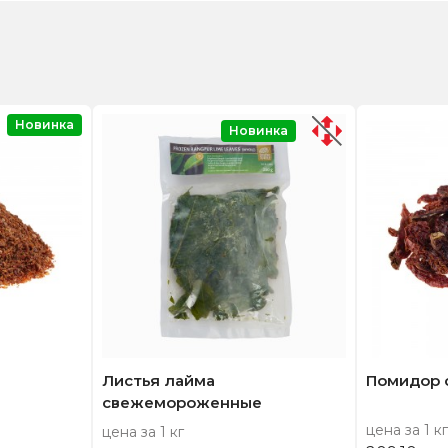
Новинка
Новинка
Листья лайма
Помидор 
свежемороженные
цена за 1 кг
цена за 1 кг