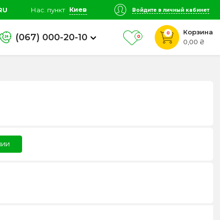
Киев
RU
Нас. пункт
Войдите в личный кабинет
Корзина
0
(067) 000-20-10
0
0,00 ₴
чии