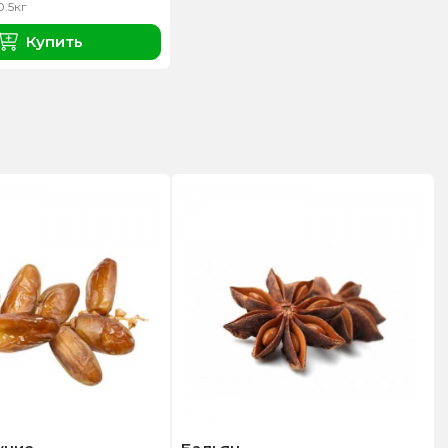
0.5кг
Купить