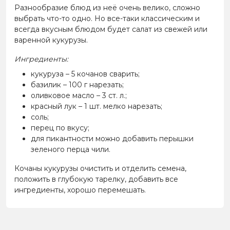
Разнообразие блюд из неё очень велико, сложно
выбрать что-то одно. Но все-таки классическим и
всегда вкусным блюдом будет салат из свежей или
варенной кукурузы.
Ингредиенты:
кукуруза – 5 кочанов сварить;
базилик – 100 г нарезать;
оливковое масло – 3 ст. л.;
красный лук – 1 шт. мелко нарезать;
соль;
перец по вкусу;
для пикантности можно добавить перышки
зеленого перца чили.
Кочаны кукурузы очистить и отделить семена,
положить в глубокую тарелку, добавить все
ингредиенты, хорошо перемешать.