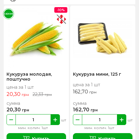
-10%
СЕЗОН
Кукуруза молодая,
Кукуруза мини, 125 г
поштучно
цена за 1 шт
цена за 1 шт
162,70
грн
20,30
22,33
грн
грн
сумма
сумма
20,30
162,70
грн
грн
шт
шт
мин. колич. 1шт
мин. колич. 1шт
Купить
Купить