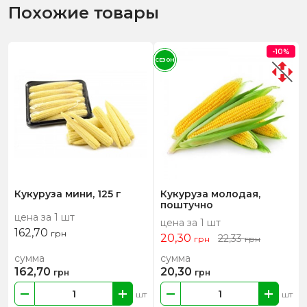
Похожие товары
-10%
СЕЗОН
Кукуруза мини, 125 г
Кукуруза молодая,
поштучно
цена за 1 шт
цена за 1 шт
162,70
грн
20,30
22,33
грн
грн
сумма
сумма
162,70
20,30
грн
грн
шт
шт