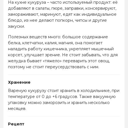
На кухне кукуруза – часто используемый продукт: её
добавляют в салаты, пюре, заправки, консервируют,
замораживают, маринуют, едят как индивидуальное
блюдо, из нее делают попкорн, чипсы и другие
закуски.
Полезных веществ много: большое содержание
белка, клетчатки, калия, магния, она помогает
наладить работу кишечника, укрепляет мышечный
корсет, улучшает зрение. Не стоит забывать, что для
желудка бывает «тяжело» переварить этот овощ,
поэтому не стоит переусердствовать с ним.
Хранение
Вареную кукурузу стоит хранить в холодильнике, при
температуре от 0 до +6 градусов. Также вакуумную
упаковку можно заморозить и хранить несколько
месяцев.
Рецепт