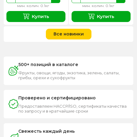
мин. колич. 0.1кг
мин. колич. 0.1кг
Купить
Купить
Все новинки
500+ позиций в каталоге
Фрукты, овощи, ягоды, экзотика, зелень, салаты,
грибы, орехи и сухофрукты
Проверено и сертифицировано
Предоставляем HACCP/ISO, сертификаты качества
по запросу и в кратчайшие сроки
Свежесть каждый день