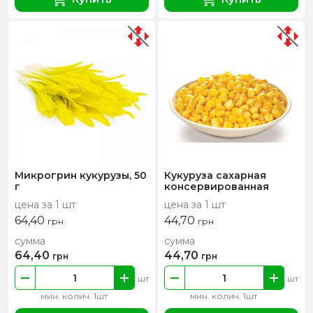
Микрогрин кукурузы, 50
Кукуруза сахарная
г
консервированная
цена за 1 шт
цена за 1 шт
64,40
44,70
грн
грн
сумма
сумма
64,40
44,70
грн
грн
шт
шт
мин. колич. 1шт
мин. колич. 1шт