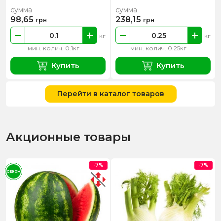
сумма
сумма
98,65
238,15
грн
грн
кг
кг
мин. колич. 0.1кг
мин. колич. 0.25кг
Купить
Купить
Перейти в каталог товаров
Акционные товары
-7%
-7%
СЕЗОН