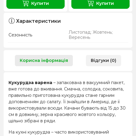
Купити
Купити
Характеристики
Листопад; Жовтень;
Сезонність
Вересень
Корисна інформація
Відгуки (0)
Кукурудза варена
– запакована в вакуумний пакет,
вже готова до вживання. Смачна, солодка, соковита,
правильно приготована кукурудза стане гарним
доповненням до салату. Її знайшли в Америці, де її
використовували всюди. Качани бувають від 15 до 30
см в довжину, зерна красивого жовтого кольору,
щільно зібрані в ряди.
На кухні кукурудза – часто використовуваний