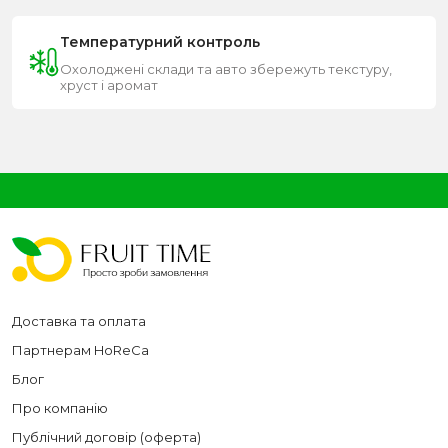
Температурний контроль
Охолоджені склади та авто збережуть текстуру,
хруст і аромат
Доставка та оплата
Партнерам HoReCa
Блог
Про компанію
Публічний договір (оферта)