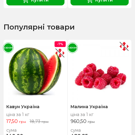
Популярні товари
-7%
СЕЗОН
СЕЗОН
Кавун Україна
Малина Україна
ціна за 1 кг
ціна за 1 кг
17,50
960,50
18,73
грн
грн
грн
сума
сума