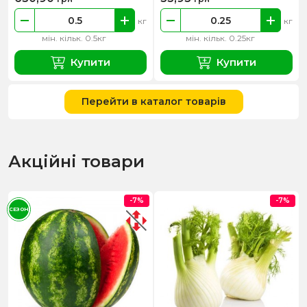
кг
кг
мін. кільк. 0.5кг
мін. кільк. 0.25кг
Купити
Купити
Перейти в каталог товарів
Акційні товари
-7%
-7%
СЕЗОН