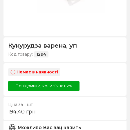
Кукурудза варена, уп
Код товару:
1294
Немає в наявності
Повідомити, коли з'явиться
Ціна за 1 шт
194,40
грн
Можливо Вас зацікавить