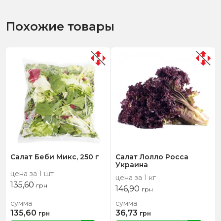
Похожие товары
Салат Беби Микс, 250 г
Салат Лолло Росса
Украина
цена за 1 шт
цена за 1 кг
135,60
грн
146,90
грн
сумма
сумма
135,60
36,73
грн
грн