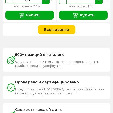
мин. колич. 0.1кг
мин. колич. 1шт
Купить
Купить
Все новинки
500+ позиций в каталоге
Фрукты, овощи, ягоды, экзотика, зелень, салаты,
грибы, орехи и сухофрукты
Проверено и сертифицировано
Предоставляем HACCP/ISO, сертификаты качества
по запросу и в кратчайшие сроки
Свежесть каждый день