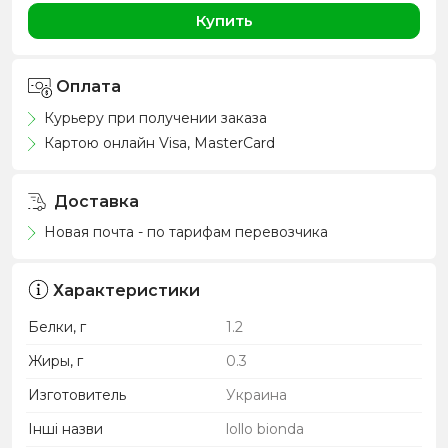
Купить
Оплата
Курьеру при получении заказа
Картою онлайн Visa, MasterCard
Доставка
Новая почта - по тарифам перевозчика
Характеристики
Белки, г
1.2
Жиры, г
0.3
Изготовитель
Украина
Інші назви
lollo bionda