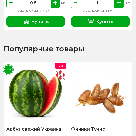
кг
шт
мин. колич. 0.5кг
мин. колич. 1шт
Купить
Купить
Популярные товары
-7%
СЕЗОН
Арбуз свежий Украина
Финики Тунис