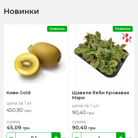
Новинки
Новинка
Новинка
Киви Gold
Щавеля беби Кровавая
Мэри
цена за 1 кг
цена за 1 шт
450,90
грн
90,40
грн
сумма
сумма
45,09
90,40
грн
грн
кг
шт