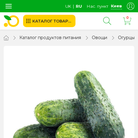
Киев
UK
∣
RU
Нас. пункт
0
КАТАЛОГ ТОВАРОВ
Каталог продуктов питания
Овощи
Огурцы