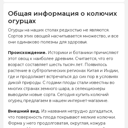
Общая информация о колючих
огурцах
Огурцы на наших столах редкостью не являются.
Сортов этих овощей насчитывается множество, и все
они одинаково полезны для здоровья.
Происхождение.
Историки и ботаники причисляют
этот овощ к наиболее древним. Считается, что его
возраст составляет шесть тысяч лет. Появилось
растение в субтропических регионах Китая и Индии,
где и продолжает встречаться до сих пор в условиях
дикой природы. С годами плоды стали известны во
многих странах земного шара, а селекционеры
выводили новые сорта. Сегодня купить колючий
огурец предлагаем в нашем интернет-магазине.
Внешний вид.
Из названия нетрудно догадаться,
что поверхность плода покрывают мелкие колючки.
Форма у него продолговатая, округлая, кожура