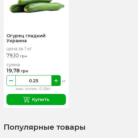
Огурец гладкий
Украина
цена за 1 кг
79,10
грн
сумма
19,78
грн
кг
мин. колич. 0.25кг
Купить
Популярные товары