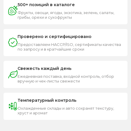
500+ позиций в каталоге
Фрукты, овощи, ягоды, экзотика, зелень, салаты,
грибы, орехи и сухофрукты
Проверено и сертифицировано
Предоставляем HACCP/ISO, сертификаты качества
по запросу и в кратчайшие сроки
Свежесть каждый день
Ежедневная поставка, входной контроль, отбор
вручную и чек-листы свежести
Температурный контроль
Охлажденные склады и авто сохранят текстуру,
хруст и аромат