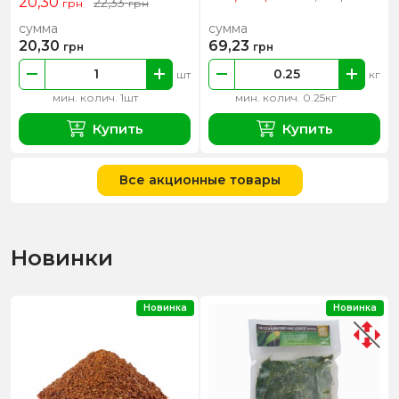
20,30
22,33
грн
грн
сумма
сумма
20,30
69,23
грн
грн
шт
кг
мин. колич. 1шт
мин. колич. 0.25кг
Купить
Купить
Все акционные товары
Новинки
Новинка
Новинка