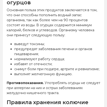
огурцов
Основная польза этих продуктов заключается в том,
что они способны пополнить водный запас
организма, так как более чем на 90 процентов
состоят из воды. В огурцах содержится минимум
калорий, белков и углеводов. Организму человека
они принесут следующую пользу:
выведут токсины;
предупредят заболевания печени и органов
пищеварения;
нормализуют работу сердца;
избавят от отечности;
снимут боли при подагре, артрите и ревматизме;
выполнят желчегонную функцию.
Противопоказания.
Употреблять огурцы не следует
при аллергии на них и острых заболеваниях
желудочно-кишечного тракта.
Правила хранения колючие