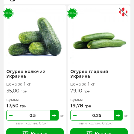
СЕЗОН
СЕЗОН
Огурец колючий
Огурец гладкий
Украина
Украина
цена за 1 кг
цена за 1 кг
35,00
79,10
грн
грн
сумма
сумма
17,50
19,78
грн
грн
кг
кг
мин. колич. 0.5кг
мин. колич. 0.25кг
Купить
Купить