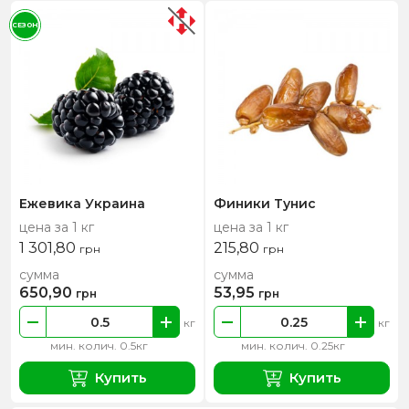
СЕЗОН
Ежевика Украина
Финики Тунис
цена за 1 кг
цена за 1 кг
1 301,80
215,80
грн
грн
сумма
сумма
650,90
53,95
грн
грн
кг
кг
мин. колич. 0.5кг
мин. колич. 0.25кг
Купить
Купить