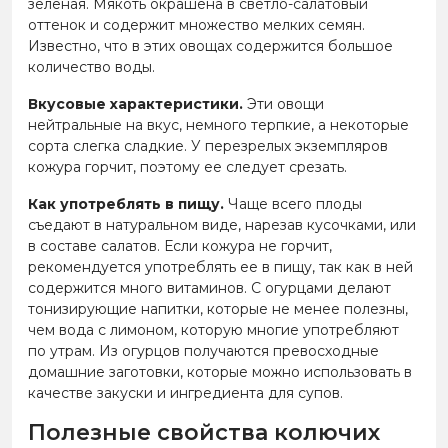
зеленая. Мякоть окрашена в светло-салатовый
оттенок и содержит множество мелких семян.
Известно, что в этих овощах содержится большое
количество воды.
Вкусовые характеристики.
Эти овощи
нейтральные на вкус, немного терпкие, а некоторые
сорта слегка сладкие. У перезрелых экземпляров
кожура горчит, поэтому ее следует срезать.
Как употреблять в пищу.
Чаще всего плоды
съедают в натуральном виде, нарезав кусочками, или
в составе салатов. Если кожура не горчит,
рекомендуется употреблять ее в пищу, так как в ней
содержится много витаминов. С огурцами делают
тонизирующие напитки, которые не менее полезны,
чем вода с лимоном, которую многие употребляют
по утрам. Из огурцов получаются превосходные
домашние заготовки, которые можно использовать в
качестве закуски и ингредиента для супов.
Полезные свойства колючих