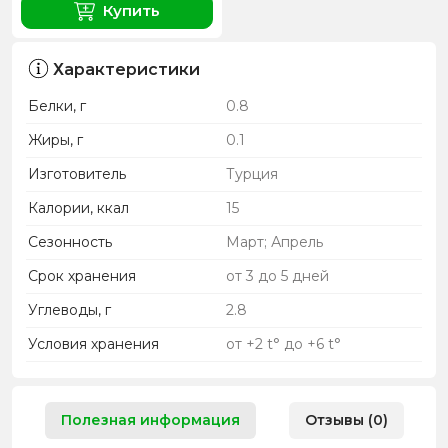
Купить
Характеристики
Белки, г
0.8
Жиры, г
0.1
Изготовитель
Турция
Калории, ккал
15
Сезонность
Март; Апрель
Срок хранения
от 3 до 5 дней
Углеводы, г
2.8
Условия хранения
от +2 t° до +6 t°
Полезная информация
Отзывы (0)