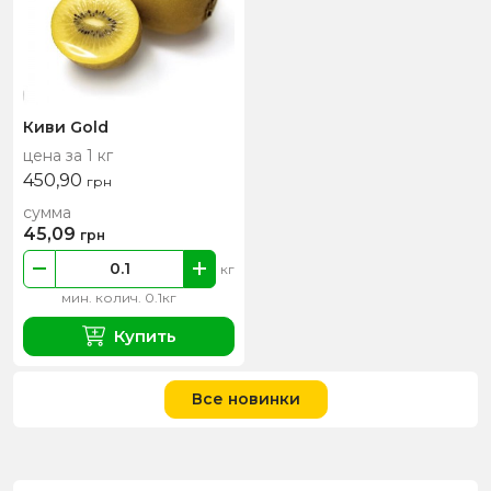
Киви Gold
цена за 1 кг
450,90
грн
сумма
45,09
грн
кг
мин. колич. 0.1кг
Купить
Все новинки