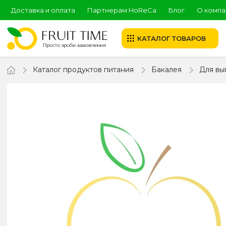
Доставка и оплата
Партнерам HoReCa
Блог
О компа
КАТАЛОГ ТОВАРОВ
Каталог продуктов питания
Бакалея
Для вы