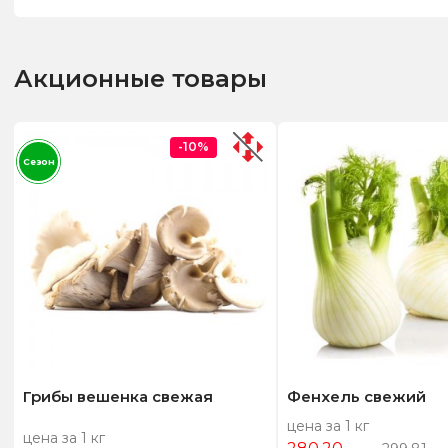
Акционные товары
-10%
Сезон
Грибы вешенка свежая
Фенхель свежий
цена за 1 кг
цена за 1 кг