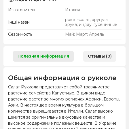
Изготовитель
Италия
рокет-салат; аругула;
Інші назви
эрука; индау; гусеничник
Сезонность
Май; Март; Апрель
Полезная информация
Отзывы (0)
Общая информация о рукколе
Салат Руккола представляет собой травянистое
растение семейства Капустные. В диком виде
растение растет во многих регионах Африки, Европы,
Азии. В настоящее время культура в большом
количестве выращивается в Италии. Салат высоко
ценится за оригинальные вкусовые качества и
высокое содержание полезных веществ. В Украине