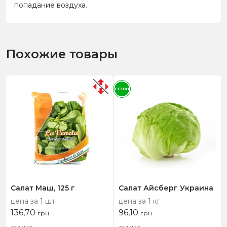
попадание воздуха.
Похожие товары
СЕЗОН
Салат Маш, 125 г
Салат Айсберг Украина
цена за 1 шт
цена за 1 кг
136,70
96,10
грн
грн