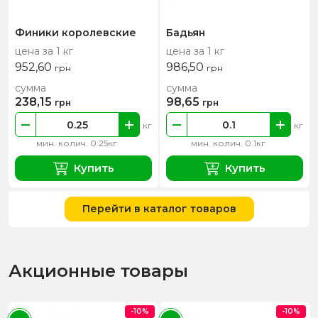
Финики королевские
Бадьян
цена за 1 кг
цена за 1 кг
952,60
986,50
грн
грн
сумма
сумма
238,15
98,65
грн
грн
кг
кг
мин. колич. 0.25кг
мин. колич. 0.1кг
Купить
Купить
Перейти в каталог товаров
Акционные товары
-10%
-10%