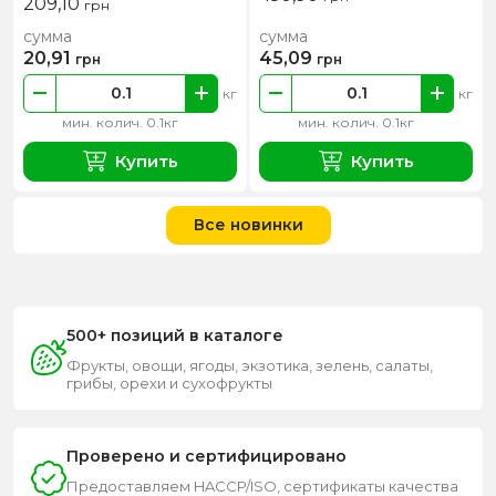
209,10
грн
сумма
сумма
20,91
45,09
грн
грн
кг
кг
мин. колич. 0.1кг
мин. колич. 0.1кг
Купить
Купить
Все новинки
500+ позиций в каталоге
Фрукты, овощи, ягоды, экзотика, зелень, салаты,
грибы, орехи и сухофрукты
Проверено и сертифицировано
Предоставляем HACCP/ISO, сертификаты качества