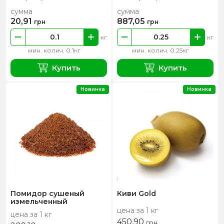
сумма
сумма
20,91
887,05
грн
грн
кг
кг
мин. колич. 0.1кг
мин. колич. 0.25кг
Купить
Купить
Новинка
Новинка
Помидор сушеный
Киви Gold
измельченный
цена за 1 кг
цена за 1 кг
450,90
грн