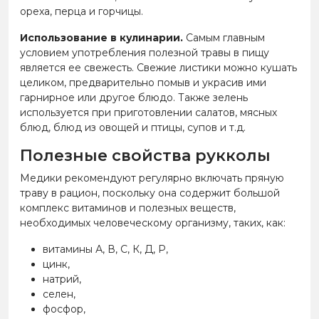
ореха, перца и горчицы.
Использование в кулинарии.
Самым главным
условием употребления полезной травы в пищу
является ее свежесть. Свежие листики можно кушать
целиком, предварительно помыв и украсив ими
гарнирное или другое блюдо. Также зелень
используется при приготовлении салатов, мясных
блюд, блюд из овощей и птицы, супов и т.д.
Полезные свойства рукколы
Медики рекомендуют регулярно включать пряную
траву в рацион, поскольку она содержит большой
комплекс витаминов и полезных веществ,
необходимых человеческому организму, таких, как:
витамины А, В, С, К, Д, Р,
цинк,
натрий,
селен,
фосфор,