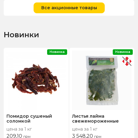
Все акционные товары
Новинки
Новинка
Новинка
Помидор сушеный
Листья лайма
соломкой
свежемороженные
цена за 1 кг
цена за 1 кг
209,10
3 548,20
грн
грн