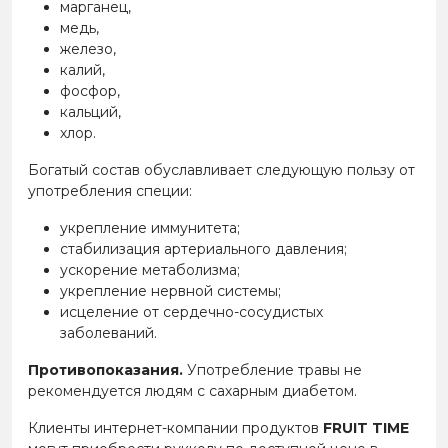
марганец,
медь,
железо,
калий,
фосфор,
кальций,
хлор.
Богатый состав обуславливает следующую пользу от
употребления специи:
укрепление иммунитета;
стабилизация артериального давления;
ускорение метаболизма;
укрепление нервной системы;
исцеление от сердечно-сосудистых
заболеваний.
Противопоказания.
Употребление травы не
рекомендуется людям с сахарным диабетом.
Клиенты интернет-компании продуктов
FRUIT TIME