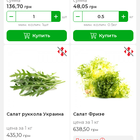
сумма
сумма
136,70
48,05
грн
грн
шт
кг
мин. колич. 1шт
мин. колич. 0.5кг
Купить
Купить
Салат руккола Украина
Салат Фризе
цена за 1 кг
цена за 1 кг
638,50
грн
435,10
грн