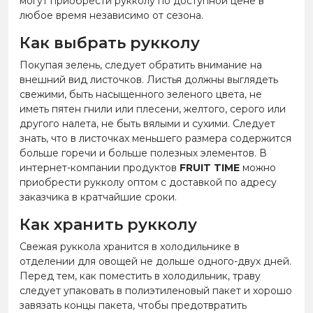
могут приобрести рукколу по доступной цене в
любое время независимо от сезона.
Как выбрать рукколу
Покупая зелень, следует обратить внимание на
внешний вид листочков. Листья должны выглядеть
свежими, быть насыщенного зеленого цвета, не
иметь пятен гнили или плесени, желтого, серого или
другого налета, не быть вялыми и сухими. Следует
знать, что в листочках меньшего размера содержится
больше горечи и больше полезных элементов. В
интернет-компании продуктов
FRUIT TIME
можно
приобрести рукколу оптом с доставкой по адресу
заказчика в кратчайшие сроки.
Как хранить рукколу
Свежая руккола хранится в холодильнике в
отделении для овощей не дольше одного-двух дней.
Перед тем, как поместить в холодильник, траву
следует упаковать в полиэтиленовый пакет и хорошо
завязать концы пакета, чтобы предотвратить