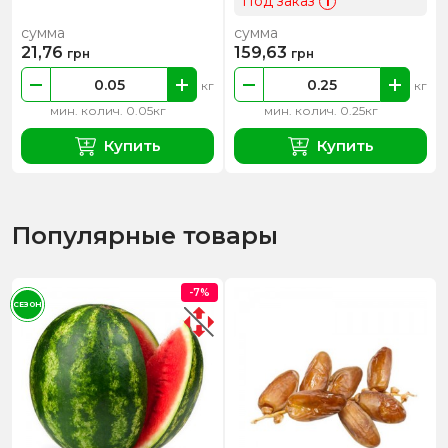
Под заказ
i
сумма
сумма
21,76
159,63
грн
грн
кг
кг
мин. колич. 0.05кг
мин. колич. 0.25кг
Купить
Купить
Популярные товары
-7%
СЕЗОН