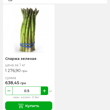
Спаржа зеленая
цена за 1 кг
1 276,90
грн
сумма
638,45
грн
кг
мин. колич. 0.5кг
Купить