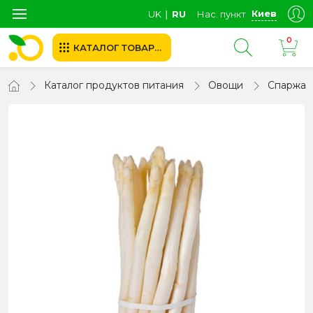
Киев
UK
∣
RU
Нас. пункт
0
КАТАЛОГ ТОВАРОВ
Каталог продуктов питания
Овощи
Спаржа