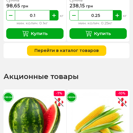
сумма
сумма
98,65
238,15
грн
грн
кг
кг
мин. колич. 0.1кг
мин. колич. 0.25кг
Купить
Купить
Перейти в каталог товаров
Акционные товары
-7%
-10%
СЕЗОН
СЕЗОН