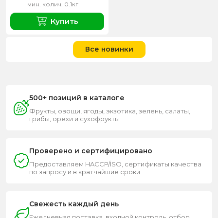
мин. колич. 0.1кг
Купить
Все новинки
500+ позиций в каталоге
Фрукты, овощи, ягоды, экзотика, зелень, салаты,
грибы, орехи и сухофрукты
Проверено и сертифицировано
Предоставляем HACCP/ISO, сертификаты качества
по запросу и в кратчайшие сроки
Свежесть каждый день
Ежедневная поставка, входной контроль, отбор