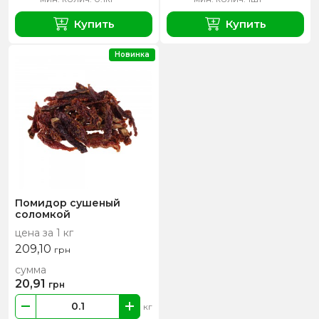
Купить
Купить
Новинка
Помидор сушеный
соломкой
цена за 1 кг
209,10
грн
сумма
20,91
грн
кг