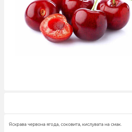
Яскрава червона ягода, соковита, кислувата на смак.