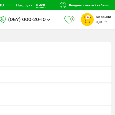
Киев
RU
Нас. пункт
Войдите в личный кабинет
Корзина
0
(067) 000-20-10
0
0,00 ₴