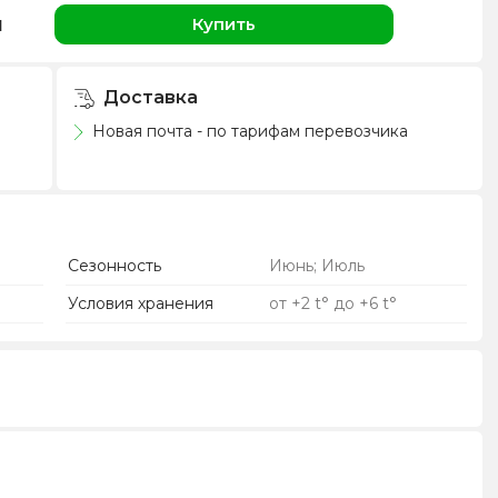
н
Купить
Доставка
Новая почта - по тарифам перевозчика
Сезонность
Июнь; Июль
Условия хранения
от +2 t° до +6 t°