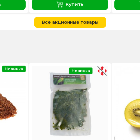
ь
Купить
Все акционные товары
Новинка
Новинка