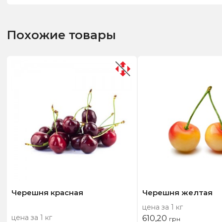
Похожие товары
Черешня красная
Черешня желтая
цена за 1 кг
цена за 1 кг
610,20
грн