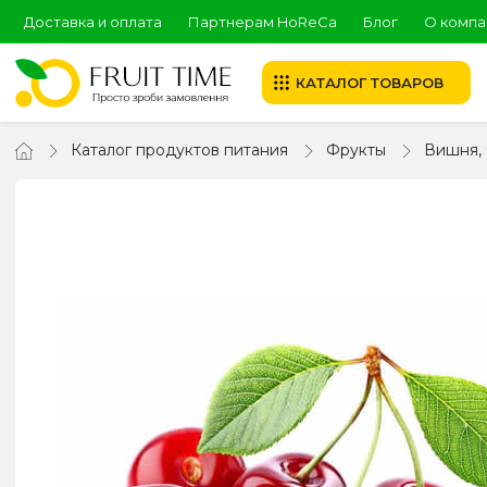
Доставка и оплата
Партнерам HoReCa
Блог
О компа
КАТАЛОГ ТОВАРОВ
Каталог продуктов питания
Фрукты
Вишня,