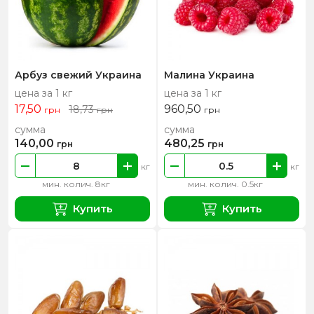
Арбуз свежий Украина
Малина Украина
цена за 1 кг
цена за 1 кг
17,50
960,50
18,73
грн
грн
грн
сумма
сумма
140,00
480,25
грн
грн
кг
кг
мин. колич. 8кг
мин. колич. 0.5кг
Купить
Купить