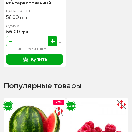
консервированный
цена за 1 шт
56,00
грн
сумма
56,00
грн
шт
мин. колич. 1шт
Купить
Популярные товары
-7%
СЕЗОН
СЕЗОН