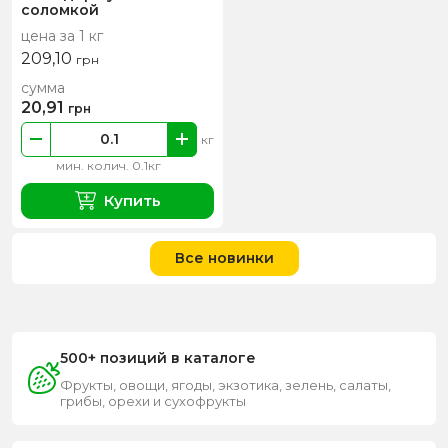
соломкой
цена за 1 кг
209,10
грн
сумма
20,91
грн
кг
мин. колич. 0.1кг
Купить
Все новинки
500+ позиций в каталоге
Фрукты, овощи, ягоды, экзотика, зелень, салаты,
грибы, орехи и сухофрукты