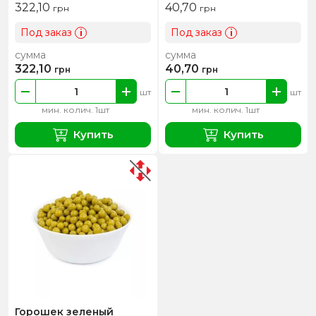
322,10
40,70
грн
грн
Под заказ
Под заказ
i
i
сумма
сумма
322,10
40,70
грн
грн
шт
шт
мин. колич. 1шт
мин. колич. 1шт
Купить
Купить
Горошек зеленый