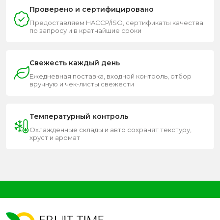
Проверено и сертифицировано
Предоставляем HACCP/ISO, сертификаты качества
по запросу и в кратчайшие сроки
Свежесть каждый день
Ежедневная поставка, входной контроль, отбор
вручную и чек-листы свежести
Температурный контроль
Охлажденные склады и авто сохранят текстуру,
хруст и аромат