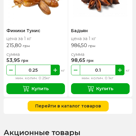
Финики Тунис
Бадьян
цена за 1 кг
цена за 1 кг
215,80
986,50
грн
грн
сумма
сумма
53,95
98,65
грн
грн
кг
кг
мин. колич. 0.25кг
мин. колич. 0.1кг
Купить
Купить
Перейти в каталог товаров
Акционные товары