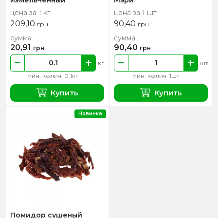
цена за 1 кг
цена за 1 шт
209,10
90,40
грн
грн
сумма
сумма
20,91
90,40
грн
грн
кг
шт
мин. колич. 0.1кг
мин. колич. 1шт
Купить
Купить
Новинка
Помидор сушеный