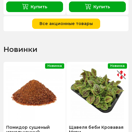
Купить
Купить
Все акционные товары
Новинки
Новинка
Новинка
Помидор сушеный
Щавеля беби Кровавая
измельченный
Мэри